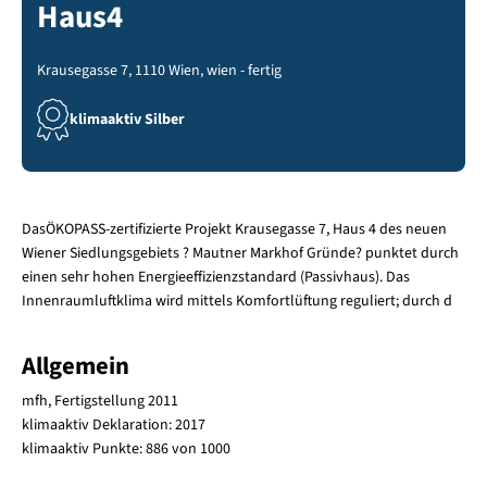
Haus4
Krausegasse 7, 1110 Wien, wien - fertig
klimaaktiv Silber
DasÖKOPASS-zertifizierte Projekt Krausegasse 7, Haus 4 des neuen
Wiener Siedlungsgebiets ? Mautner Markhof Gründe? punktet durch
einen sehr hohen Energieeffizienzstandard (Passivhaus). Das
Innenraumluftklima wird mittels Komfortlüftung reguliert; durch d
Allgemein
mfh, Fertigstellung 2011
klimaaktiv Deklaration: 2017
klimaaktiv Punkte: 886 von 1000