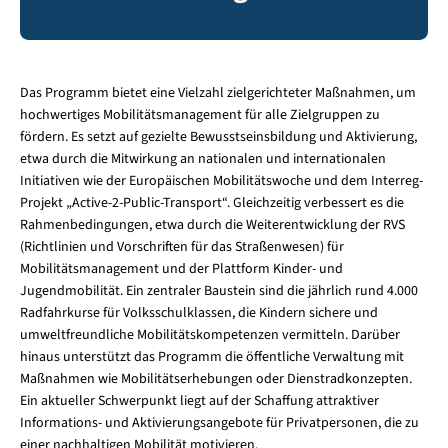
Das Programm bietet eine Vielzahl zielgerichteter Maßnahmen, um
hochwertiges Mobilitätsmanagement für alle Zielgruppen zu
fördern. Es setzt auf gezielte Bewusstseinsbildung und Aktivierung,
etwa durch die Mitwirkung an nationalen und internationalen
Initiativen wie der Europäischen Mobilitätswoche und dem Interreg-
Projekt „Active-2-Public-Transport“. Gleichzeitig verbessert es die
Rahmenbedingungen, etwa durch die Weiterentwicklung der RVS
(Richtlinien und Vorschriften für das Straßenwesen) für
Mobilitätsmanagement und der Plattform Kinder- und
Jugendmobilität. Ein zentraler Baustein sind die jährlich rund 4.000
Radfahrkurse für Volksschulklassen, die Kindern sichere und
umweltfreundliche Mobilitätskompetenzen vermitteln. Darüber
hinaus unterstützt das Programm die öffentliche Verwaltung mit
Maßnahmen wie Mobilitätserhebungen oder Dienstradkonzepten.
Ein aktueller Schwerpunkt liegt auf der Schaffung attraktiver
Informations- und Aktivierungsangebote für Privatpersonen, die zu
einer nachhaltigen Mobilität motivieren.