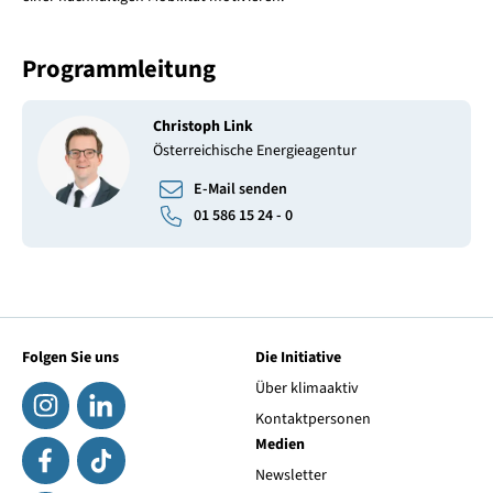
Programmleitung
Christoph Link
Österreichische Energieagentur
E-Mail senden
01 586 15 24 - 0
Folgen Sie uns
Die Initiative
Über klimaaktiv
Kontaktpersonen
Medien
Newsletter