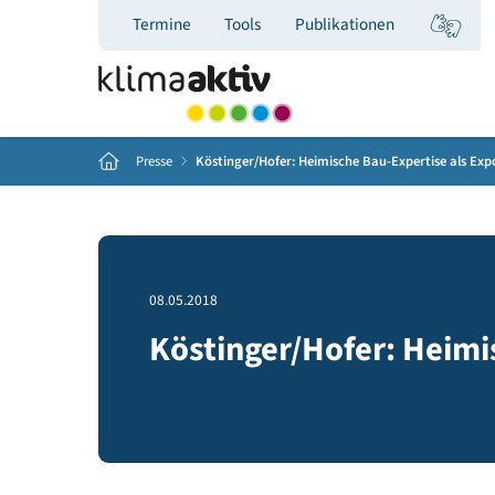
Termine
Tools
Publikationen
Home
Presse
Köstinger/Hofer: Heimische Bau-Expertise
08.05.2018
Köstinger/Hofer: He