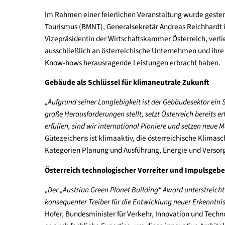
Im Rahmen einer feierlichen Veranstaltung wurde 
Tourismus (BMNT), Generalsekretär Andreas Reichh
Vizepräsidentin der Wirtschaftskammer Österreich
ausschließlich an österreichische Unternehmen u
Know-hows herausragende Leistungen erbracht 
Gebäude als Schlüssel für klimaneutrale Zukun
„Aufgrund seiner Langlebigkeit ist der Gebäudesekt
große Herausforderungen stellt, setzt Österreich b
erfüllen, sind wir international Pioniere und setz
Gütezeichens ist klimaaktiv, die österreichisch
Kategorien Planung und Ausführung, Energie und 
Österreich technologischer Vorreiter und Imp