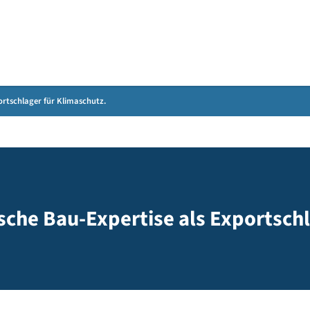
Gebärdensprache
 als Exportschlager für Klimaschutz.
imische Bau-Expertise als Exp