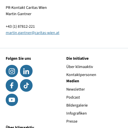
PR-Kontakt Caritas Wien
Martin Gantner
+43 (1) 87812-221
martin.gantner
@
caritas-wien.at
Folgen Sie uns
Die Initiative
Über klimaaktiv
Kontaktpersonen
Medien
Newsletter
Podcast
Bildergalerie
Infografiken
Presse
Über klimaaktiv