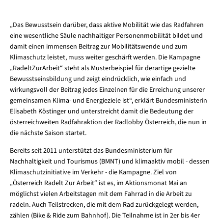
„Das Bewusstsein darüber, dass aktive Mobilität wie das Radfahren
eine wesentliche Säule nachhaltiger Personenmobilität bildet und
damit einen immensen Beitrag zur Mobilitätswende und zum
Klimaschutz leistet, muss weiter geschärft werden. Die Kampagne
„RadeltZurArbeit“ steht als Musterbeispiel für derartige gezielte
Bewusstseinsbildung und zeigt eindrücklich, wie einfach und
wirkungsvoll der Beitrag jedes Einzelnen für die Erreichung unserer
gemeinsamen Klima- und Energieziele ist“, erklärt Bundesministerin
Elisabeth Köstinger und unterstreicht damit die Bedeutung der
österreichweiten Radfahraktion der Radlobby Österreich, die nun in
die nächste Saison startet.
Bereits seit 2011 unterstützt das Bundesministerium für
Nachhaltigkeit und Tourismus (BMNT) und klimaaktiv mobil - dessen
Klimaschutzinitiative im Verkehr - die Kampagne. Ziel von
„Österreich Radelt Zur Arbeit“ ist es, im Aktionsmonat Mai an
möglichst vielen Arbeitstagen mit dem Fahrrad in die Arbeit zu
radeln. Auch Teilstrecken, die mit dem Rad zurückgelegt werden,
zählen (Bike & Ride zum Bahnhof). Die Teilnahme ist in 2er bis 4er