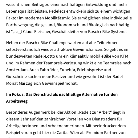
wesentlichen Beitrag zu einer nachhaltigen Entwicklung und mehr
Lebensqualität leisten. Pedelecs entwickeln sich zu einem wichtigen
Faktor im modernen Mobilitätsmix. Sie ermöglichen eine individuelle
Fortbewegung, die gesund, ökonomisch und ökologisch nachhaltig
ist.“, sagt Claus Fleischer, Geschäftsleiter von Bosch eBike Systems.
Neben der Bosch eBike Challenge warten auf alle Teilnehmer
selbstverständlich wieder attraktive Gewinnchancen. So geht es im
bundesweiten Radel-Lotto um ein klimaaktiv mobil eBike von KTM
und im Rahmen der Teampreis-Verlosung winkt eine Teamreise nach
Amsterdam. Auch Fahrräder, Zubehör, Erlebnispreise und
Gutscheine suchen neue Besitzer und wie gewohnt ist der Radel-
Monat Mai zugleich Gewinnspielmonat.
Im Fokus: Das Dienstrad als nachhaltige Alternative für den
Arbeitsweg
Besonderes Augenmerk bei der Aktion „Radelt zur Arbeit“ liegt in
diesem Jahr auf den zahlreichen Vorteilen von Diensträdern für
ArbeitgeberInnen und ArbeitnehmerInnen. Mit beeindruckendem
Beispiel voran geht hier die Caritas Wien als Premium Partner von