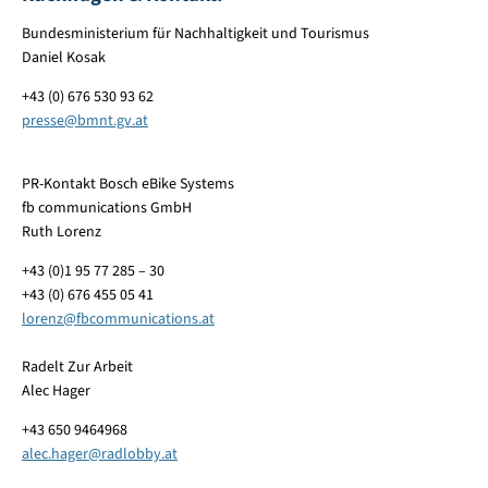
Bundesministerium für Nachhaltigkeit und Tourismus
Daniel Kosak
+43 (0) 676 530 93 62
presse
@
bmnt.gv.at
PR-Kontakt Bosch eBike Systems
fb communications GmbH
Ruth Lorenz
+43 (0)1 95 77 285 – 30
+43 (0) 676 455 05 41
lorenz
@
fbcommunications.at
Radelt Zur Arbeit
Alec Hager
+43 650 9464968
alec.hager
@
radlobby.at