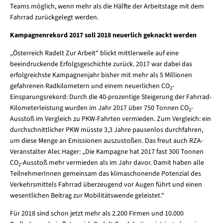
Teams möglich, wenn mehr als die Hälfte der Arbeitstage mit dem
Fahrrad zurückgelegt werden.
Kampagnenrekord 2017 soll 2018 neuerlich geknackt werden
„Österreich Radelt Zur Arbeit“ blickt mittlerweile auf eine
beeindruckende Erfolgsgeschichte zurück. 2017 war dabei das
erfolgreichste Kampagnenjahr bisher mit mehr als 5 Millionen
gefahrenen Radkilometern und einem neuerlichen CO
-
2
Einsparungsrekord: Durch die 40-prozentige Steigerung der Fahrrad-
Kilometerleistung wurden im Jahr 2017 über 750 Tonnen CO
-
2
Ausstoß im Vergleich zu PKW-Fahrten vermieden. Zum Vergleich: ein
durchschnittlicher PKW müsste 3,3 Jahre pausenlos durchfahren,
um diese Menge an Emissionen auszustoßen. Das freut auch RZA-
Veranstalter Alec Hager: „Die Kampagne hat 2017 fast 300 Tonnen
CO
-Ausstoß mehr vermieden als im Jahr davor. Damit haben alle
2
TeilnehmerInnen gemeinsam das klimaschonende Potenzial des
Verkehrsmittels Fahrrad überzeugend vor Augen führt und einen
wesentlichen Beitrag zur Mobilitätswende geleistet.“
Für 2018 sind schon jetzt mehr als 2.200 Firmen und 10.000