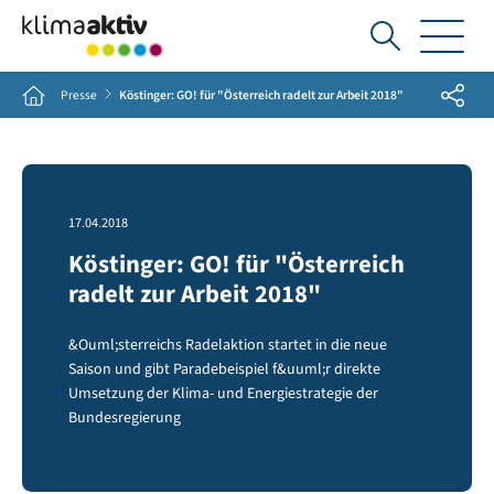
Ich
suche...
Share
Home
Presse
Köstinger: GO! für "Österreich radelt zur Arbeit 2018"
17.04.2018
Köstinger: GO! für "Österreich
radelt zur Arbeit 2018"
&Ouml;sterreichs Radelaktion startet in die neue
Saison und gibt Paradebeispiel f&uuml;r direkte
Umsetzung der Klima- und Energiestrategie der
Bundesregierung