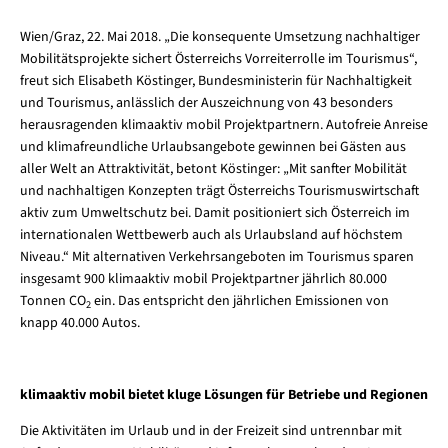
Wien/Graz, 22. Mai 2018. „Die konsequente Umsetzung nachhaltiger
Mobilitätsprojekte sichert Österreichs Vorreiterrolle im Tourismus“,
freut sich Elisabeth Köstinger, Bundesministerin für Nachhaltigkeit
und Tourismus, anlässlich der Auszeichnung von 43 besonders
herausragenden klimaaktiv mobil Projektpartnern. Autofreie Anreise
und klimafreundliche Urlaubsangebote gewinnen bei Gästen aus
aller Welt an Attraktivität, betont Köstinger: „Mit sanfter Mobilität
und nachhaltigen Konzepten trägt Österreichs Tourismuswirtschaft
aktiv zum Umweltschutz bei. Damit positioniert sich Österreich im
internationalen Wettbewerb auch als Urlaubsland auf höchstem
Niveau.“ Mit alternativen Verkehrsangeboten im Tourismus sparen
insgesamt 900 klimaaktiv mobil Projektpartner jährlich 80.000
Tonnen CO
ein. Das entspricht den jährlichen Emissionen von
2
knapp 40.000 Autos.
klimaaktiv mobil bietet kluge Lösungen für Betriebe und Regionen
Die Aktivitäten im Urlaub und in der Freizeit sind untrennbar mit