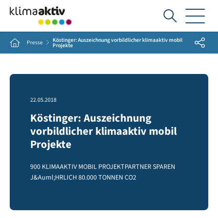
Ich
suche...
Köstinger: Auszeichnung vorbildlicher klimaaktiv mobil
Share
Home
Presse
Projekte
22.05.2018
Köstinger: Auszeichnung
vorbildlicher klimaaktiv mobil
Projekte
900 KLIMAAKTIV MOBIL PROJEKTPARTNER SPAREN
J&Auml;HRLICH 80.000 TONNEN CO2