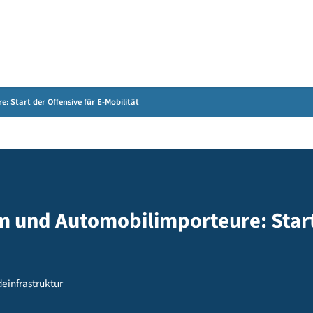
Gebärdensprache
orteure: Start der Offensive für E-Mobilität
ium und Automobilimporteure: 