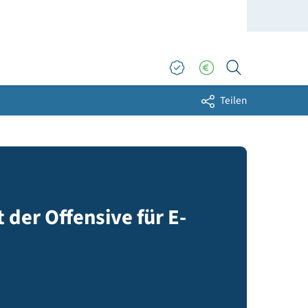
Sh
Start der Offensive für E-