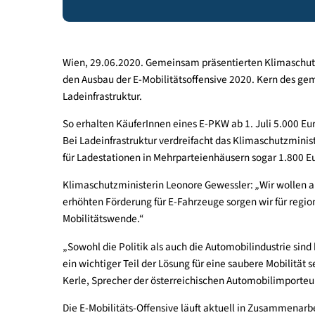
Erhöhung der Förderungen für E-Mobilität 
Wien, 29.06.2020. Gemeinsam präsentierten Klima
den Ausbau der E-Mobilitätsoffensive 2020. Kern
Ladeinfrastruktur.
So erhalten KäuferInnen eines E-PKW ab 1. Juli 5.
Bei Ladeinfrastruktur verdreifacht das Klimaschu
für Ladestationen in Mehrparteienhäusern sogar 1
Klimaschutzministerin Leonore Gewessler:
„
Wir w
erhöhten Förderung für E-Fahrzeuge sorgen wir für
Mobilitätswende.“
„Sowohl die Politik als auch die Automobilindustr