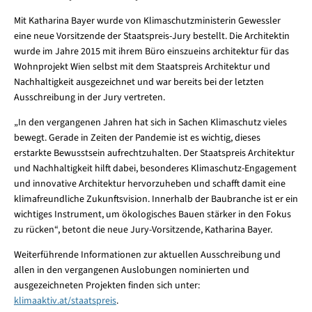
Mit Katharina Bayer wurde von Klimaschutzministerin Gewessler
eine neue Vorsitzende der Staatspreis-Jury bestellt. Die Architektin
wurde im Jahre 2015 mit ihrem Büro einszueins architektur für das
Wohnprojekt Wien selbst mit dem Staatspreis Architektur und
Nachhaltigkeit ausgezeichnet und war bereits bei der letzten
Ausschreibung in der Jury vertreten.
„In den vergangenen Jahren hat sich in Sachen Klimaschutz vieles
bewegt. Gerade in Zeiten der Pandemie ist es wichtig, dieses
erstarkte Bewusstsein aufrechtzuhalten. Der Staatspreis Architektur
und Nachhaltigkeit hilft dabei, besonderes Klimaschutz-Engagement
und innovative Architektur hervorzuheben und schafft damit eine
klimafreundliche Zukunftsvision. Innerhalb der Baubranche ist er ein
wichtiges Instrument, um ökologisches Bauen stärker in den Fokus
zu rücken“, betont die neue Jury-Vorsitzende, Katharina Bayer.
Weiterführende Informationen zur aktuellen Ausschreibung und
allen in den vergangenen Auslobungen nominierten und
ausgezeichneten Projekten finden sich unter:
klimaaktiv.at/staatspreis
.