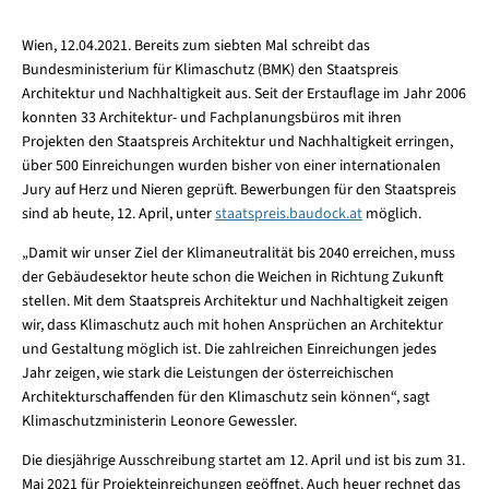
Wien, 12.04.2021. Bereits zum siebten Mal schreibt das
Bundesministerium für Klimaschutz (BMK) den Staatspreis
Architektur und Nachhaltigkeit aus. Seit der Erstauflage im Jahr 2006
konnten 33 Architektur- und Fachplanungsbüros mit ihren
Projekten den Staatspreis Architektur und Nachhaltigkeit erringen,
über 500 Einreichungen wurden bisher von einer internationalen
Jury auf Herz und Nieren geprüft. Bewerbungen für den Staatspreis
sind ab heute, 12. April, unter
staatspreis.baudock.at
möglich.
„Damit wir unser Ziel der Klimaneutralität bis 2040 erreichen, muss
der Gebäudesektor heute schon die Weichen in Richtung Zukunft
stellen. Mit dem Staatspreis Architektur und Nachhaltigkeit zeigen
wir, dass Klimaschutz auch mit hohen Ansprüchen an Architektur
und Gestaltung möglich ist. Die zahlreichen Einreichungen jedes
Jahr zeigen, wie stark die Leistungen der österreichischen
Architekturschaffenden für den Klimaschutz sein können“, sagt
Klimaschutzministerin Leonore Gewessler.
Die diesjährige Ausschreibung startet am 12. April und ist bis zum 31.
Mai 2021 für Projekteinreichungen geöffnet. Auch heuer rechnet das