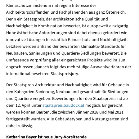
Klimaschutzministerium mit regem Interesse der
Architekturschaffenden und Fachplanenden aus ganz Österreich.
Denn ein Staatspreis, der architektonische Qualität und
Nachhaltigkeit in Kombination bewertet, ist europaweit einzigartig.
Hohe ästhetische Anforderungen sind dabei ebenso gefordert wie
innovative Lösungen hinsichtlich Klimaschutz und Nachhaltigkeit.
Letztere werden anhand der bewährten klimaaktiv
Standards für
Neubauten, Sanierungen und Quartiere/Siedlungen bewertet. Die
umfassende Vorprüfung aller eingereichten Projekte wird im Juni
abgeschlossen, danach folgt das mehrstufige Auswahlverfahren der
international besetzten Staatspreisjury.
Der Staatspreis Architektur und Nachhaltigkeit wird für Gebäude in
den Kategorien Sanierung, Neubau und gesamthaft für Siedlungen
und Quartiere vergeben. Bewerbungen für den Staatspreis sind ab
dem 12. April unter
staatspreis.baudock.at
möglich. Eingereicht
werden können Bauten, die zwischen Jänner 2018 und Mai 2021
fertiggestellt wurden. Alle Gebäudetypen und Nutzungsarten sind
dabei zulässig.
Katharina Bayer ist neue Jury-Vorsitzende