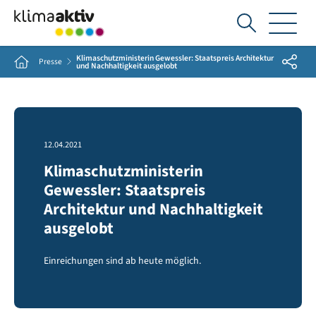
Ich
suche...
Klimaschutzministerin Gewessler: Staatspreis Architektur
Share
Home
Presse
und Nachhaltigkeit ausgelobt
12.04.2021
Klimaschutzministerin
Gewessler: Staatspreis
Architektur und Nachhaltigkeit
ausgelobt
Einreichungen sind ab heute möglich.