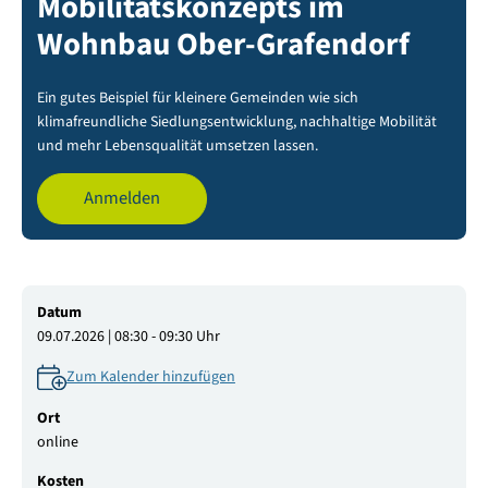
Mobilitätskonzepts im
Wohnbau Ober-Grafendorf
Ein gutes Beispiel für kleinere Gemeinden wie sich
klimafreundliche Siedlungsentwicklung, nachhaltige Mobilität
und mehr Lebensqualität umsetzen lassen.
Anmelden
Datum
09.07.2026 | 08:30 - 09:30 Uhr
Zum Kalender hinzufügen
Ort
online
Kosten