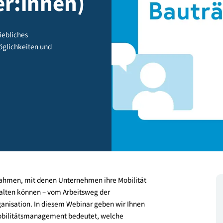
eiger:innen)
er betriebliches
ungsmöglichkeiten und
ch.