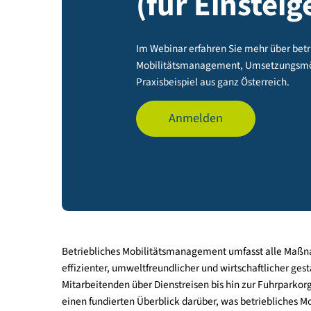
(für Einst
Im Webinar erfahren Sie mehr üb
Mobilitätsmanagement, Umsetz
Praxisbeispiel aus ganz Österrei
Anmelden