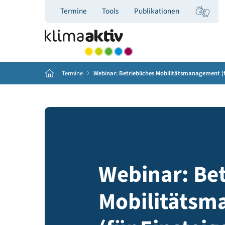
Termine
Tools
Publikationen
Home
Termine
Webinar: Betriebliches Mobilitätsmanag
Webinar: B
Mobilitä