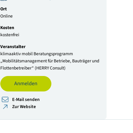
Datum
02.10.2025 | 09:00 - 10:00 Uhr
Zum Kalender hinzufügen
Ort
Online
Kosten
kostenfrei
Veranstalter
klimaaktiv mobil Beratungsprogramm
„Mobilitätsmanagement für Betriebe, Bauträger 
Flottenbetreiber“ (HERRY Consult)
Anmelden