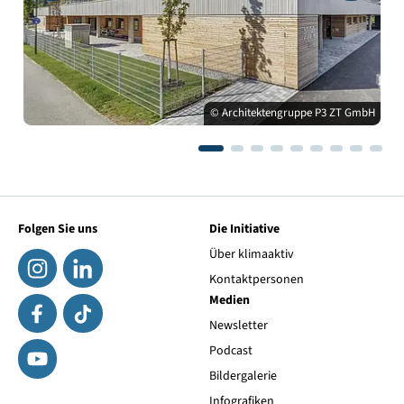
© Architektengruppe P3 ZT GmbH
Folgen Sie uns
Die Initiative
Über klimaaktiv
Kontaktpersonen
Medien
Newsletter
Podcast
Bildergalerie
Infografiken