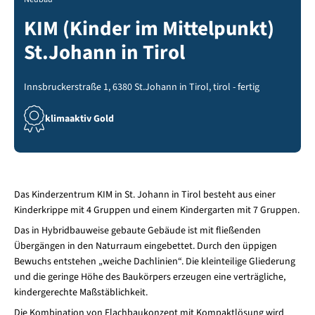
KIM (Kinder im Mittelpunkt)
St.Johann in Tirol
Innsbruckerstraße 1, 6380 St.Johann in Tirol, tirol - fertig
klimaaktiv Gold
Das Kinderzentrum KIM in St. Johann in Tirol besteht aus einer
Kinderkrippe mit 4 Gruppen und einem Kindergarten mit 7 Gruppen.
Das in Hybridbauweise gebaute Gebäude ist mit fließenden
Übergängen in den Naturraum eingebettet. Durch den üppigen
Bewuchs entstehen „weiche Dachlinien“. Die kleinteilige Gliederung
und die geringe Höhe des Baukörpers erzeugen eine verträgliche,
kindergerechte Maßstäblichkeit.
Die Kombination von Flachbaukonzept mit Kompaktlösung wird