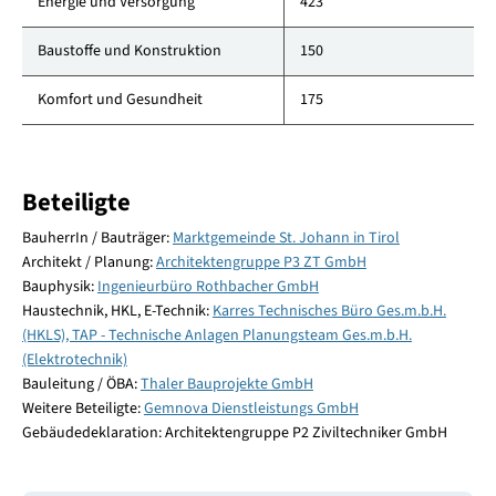
Energie und Versorgung
423
Baustoffe und Konstruktion
150
Komfort und Gesundheit
175
Beteiligte
BauherrIn / Bauträger:
Marktgemeinde St. Johann in Tirol
Architekt / Planung:
Architektengruppe P3 ZT GmbH
Bauphysik:
Ingenieurbüro Rothbacher GmbH
Haustechnik, HKL, E-Technik:
Karres Technisches Büro Ges.m.b.H.
(HKLS), TAP - Technische Anlagen Planungsteam Ges.m.b.H.
(Elektrotechnik)
Bauleitung / ÖBA:
Thaler Bauprojekte GmbH
Weitere Beteiligte:
Gemnova Dienstleistungs GmbH
Gebäudedeklaration: Architektengruppe P2 Ziviltechniker GmbH