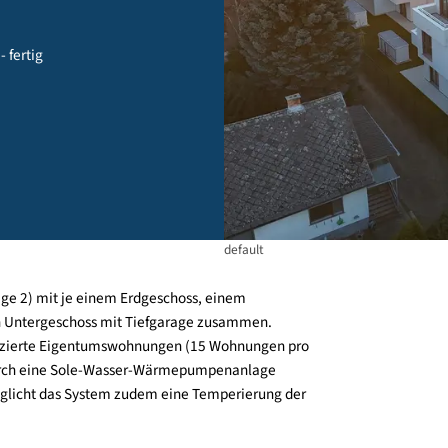
 wien - fertig
default
 1 + Stiege 2) mit je einem Erdgeschoss, einem
amenen Untergeschoss mit Tiefgarage zusammen.
freifinanzierte Eigentumswohnungen (15 Wohnungen pro