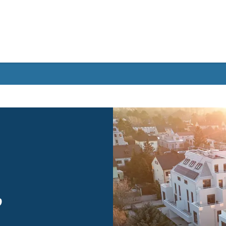
Gebärdensprache
 5,