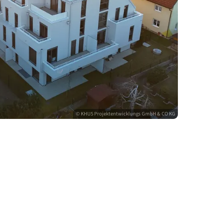
© KHU5 Projektentwicklungs GmbH