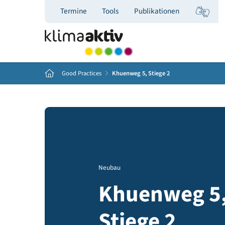
Termine
Tools
Publikationen
Home
Good Practices
Khuenweg 5, Stiege 2
Neubau
Khuenweg