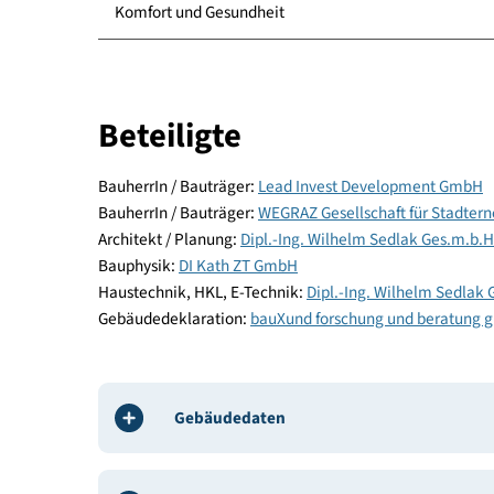
Energie und Versorgung
Baustoffe und Konstruktion
Komfort und Gesundheit
Beteiligte
BauherrIn / Bauträger:
Lead Invest Development
BauherrIn / Bauträger:
WEGRAZ Gesellschaft für S
Architekt / Planung:
Dipl.-Ing. Wilhelm Sedlak Ge
Bauphysik:
DI Kath ZT GmbH
Haustechnik, HKL, E-Technik:
Dipl.-Ing. Wilhelm 