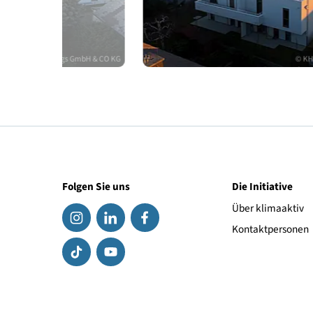
rojektentwicklungs GmbH & CO KG