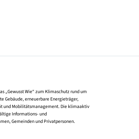
© KHU5 Projektentwicklungs GmbH & CO KG