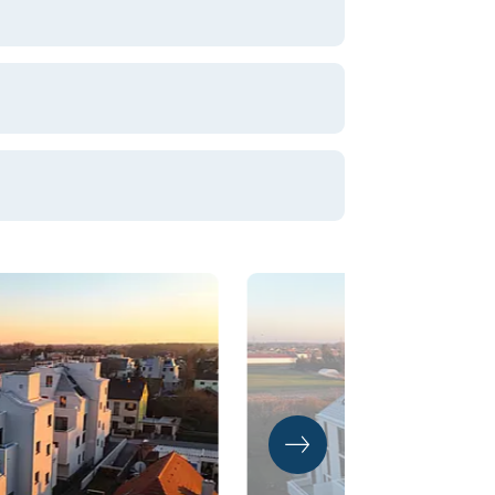
ratung gmbh