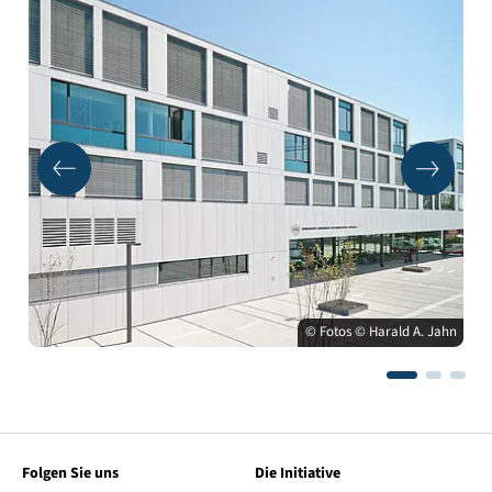
© Fotos © Harald A. Jahn
Folgen Sie uns
Die Initiative