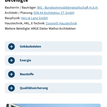
BauherrIn / Bauträger:
BIG - Bundesimmobiliengesellschaft m.b.H.
Architekt / Planung:
DIN A4 Architektur ZT GmbH
Bauphysik:
Herz & Lang GmbH
Haustechnik, HKL, E-Technik:
Zoppoth Haustechnik
Weitere Beteiligte: ARGE Dieter Mathoi Architekten
Gebäudedaten
Energie
Baustoffe
Qualitätssicherung