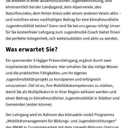
Sie arbeiten in einer außerschulischen Jugendeinrichtung, sind
ehrenamtlich bei der Landjugend, dem Alpenverein, den
Naturfreunden, dem Roten Kreuz oder einem anderen Verein aktiv –
und möchten einen nachhaltigen Beitrag für eine klimafreundliche
Jugendmobilität leisten? Dann sind Sie bei uns genau richtig! Unser
für Sie kostenfreier Lehrgang zum Jugendmobil-Coach bietet Ihnen
die perfekte Gelegenheit, sich weiterzubilden und aktiv zu werden.
Was erwartet Sie?
Ein spannender 3-tägiger Präsenzlehrgang, ergänzt durch zwei
inspirierende Online-Webinare. Hier erhalten Sie das nötige Wissen
und die praktischen Fähigkeiten, um Ihr eigenes
Jugendmobilitätsprojekt zu konzipieren und erfolgreich
umzusetzen. Ziel ist es, Ihre Mobilitätskompetenzen zu stärken,
damit Sie als Multiplikator:in in Ihrer Region wirksam werden und
einen Beitrag zu klimafreundlicher Jugendmobilität in Städten und
Gemeinden leisten können.
Der Lehrgang wird im Rahmen des klimaaktiv mobil Programms
„Mobilitätsmanagement für Bildungs- und Jugendeinrichtungen“
des BMIMI in Zusammenarbeit mit dem Umwelt-Bildungs-Zentrum