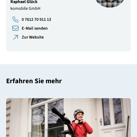
Raphael Glück
komobile GmbH
0 7612 70 911 13
E-Mail senden
Zur Website
Erfahren Sie mehr