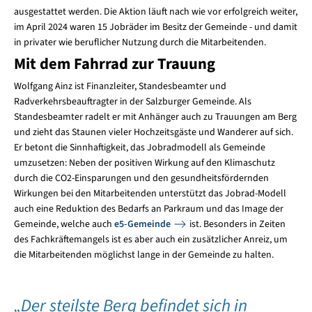
ausgestattet werden. Die Aktion läuft nach wie vor erfolgreich weiter,
im April 2024 waren 15 Jobräder im Besitz der Gemeinde - und damit
in privater wie beruflicher Nutzung durch die Mitarbeitenden.
Mit dem Fahrrad zur Trauung
Wolfgang Ainz ist Finanzleiter, Standesbeamter und
Radverkehrsbeauftragter in der Salzburger Gemeinde. Als
Standesbeamter radelt er mit Anhänger auch zu Trauungen am Berg
und zieht das Staunen vieler Hochzeitsgäste und Wanderer auf sich.
Er betont die Sinnhaftigkeit, das Jobradmodell als Gemeinde
umzusetzen: Neben der positiven Wirkung auf den Klimaschutz
durch die CO2-Einsparungen und den gesundheitsfördernden
Wirkungen bei den Mitarbeitenden unterstützt das Jobrad-Modell
auch eine Reduktion des Bedarfs an Parkraum und das Image der
Gemeinde, welche auch
e5-Gemeinde
ist. Besonders in Zeiten
des Fachkräftemangels ist es aber auch ein zusätzlicher Anreiz, um
die Mitarbeitenden möglichst lange in der Gemeinde zu halten.
„Der steilste Berg befindet sich in