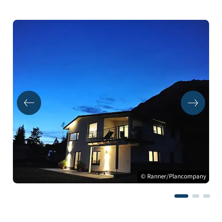
© Ranner/Plancompany