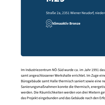
M29
Straße 2a, 2351 Wiener Neudorf, 
klimaaktiv Bronze
Im Industriezentrum NÖ-Süd wurde ca. im Jahr 1
samt angeschlossener Werkshalle errichtet. Im Z
Bürogebäude samt Halle thermisch saniert sowie 