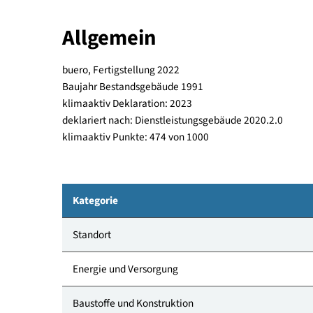
Sanierungsmaßnahmen konnte die thermisch, ener
werden. Die Räumlichkeiten werden von drei Miet
das Projekt eingebunden und das Gebäude nach de
Allgemein
buero, Fertigstellung 2022
Baujahr Bestandsgebäude 1991
klimaaktiv Deklaration: 2023
deklariert nach: Dienstleistungsgebäude 2020.2.
klimaaktiv Punkte: 474 von 1000
Kategorie