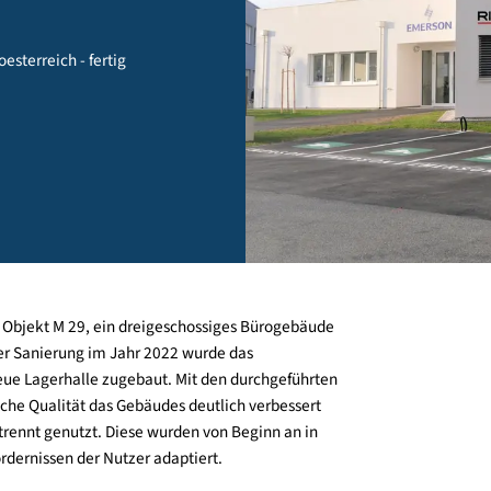
niederoesterreich - fertig
991 das Objekt M 29, ein dreigeschossiges Bürogebäude
uge einer Sanierung im Jahr 2022 wurde das
eine neue Lagerhalle zugebaut. Mit den durchgeführten