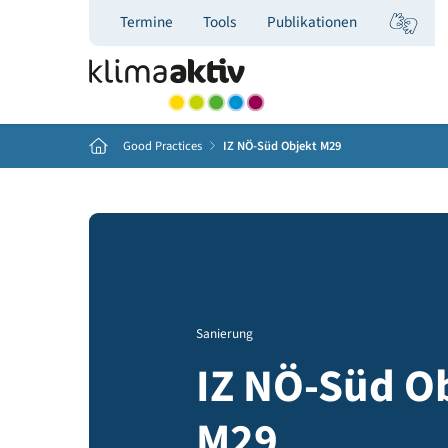
Termine
Tools
Publikationen
Home
Good Practices
IZ NÖ-Süd Objekt M29
Sanierung
IZ NÖ-Süd