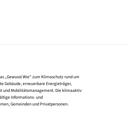
© Stehno & Partner ZT GmbH