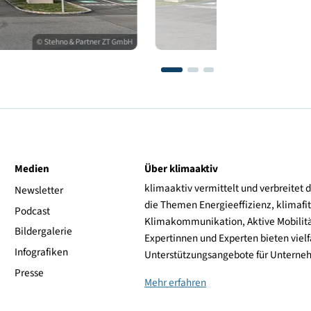
© Stehno & Partner ZT GmbH