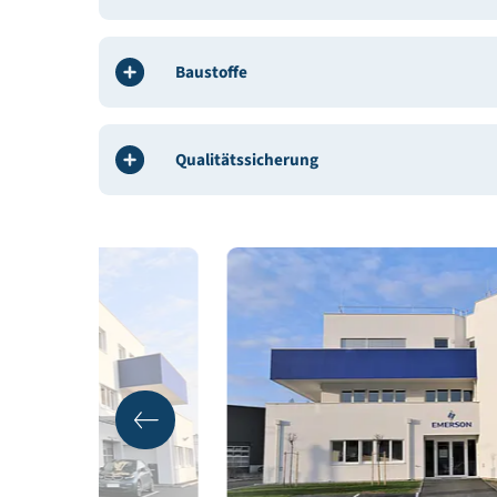
Gebäudedaten
Energie
Baustoffe
Qualitätssicherung