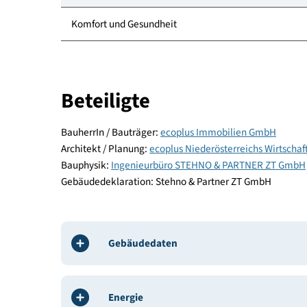
Standort
Energie und Versorgung
Baustoffe und Konstruktion
Komfort und Gesundheit
Beteiligte
BauherrIn / Bauträger:
ecoplus Immobilien GmbH
Architekt / Planung:
ecoplus Niederösterreichs W
Bauphysik:
Ingenieurbüro STEHNO & PARTNER Z
Gebäudedeklaration: Stehno & Partner ZT GmbH