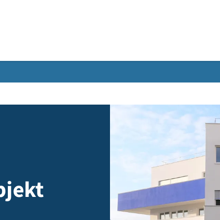
Gebärdensprache
 Objekt