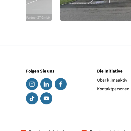
© Stehno & Partner ZT GmbH