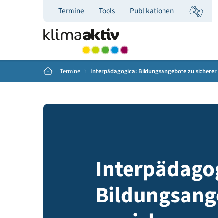
Termine
Tools
Publikationen
Home
Termine
Interpädagogica: Bildungsangebote zu s
Interpäda
Bildungsa