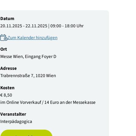
© BMIMI/APA-Fotoservic
Datum
20.11.2025 - 22.11.2025 | 09:00 - 18:00 Uhr
Zum Kalender hinzufügen
Ort
Messe Wien, Eingang Foyer D
Adresse
Trabrennstraße 7, 1020 Wien
Kosten
€ 8,50