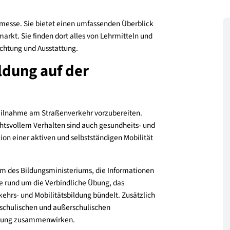
ungsfachmesse. Sie bietet einen umfassenden Überblick
dungsmarkt. Sie finden dort alles von Lehrmitteln und
 zu Einrichtung und Ausstattung.
sbildung auf der
auf die Teilnahme am Straßenverkehr vorzubereiten.
rücksichtsvollem Verhalten sind auch gesundheits- und
 Reflexion einer aktiven und selbstständigen Mobilität