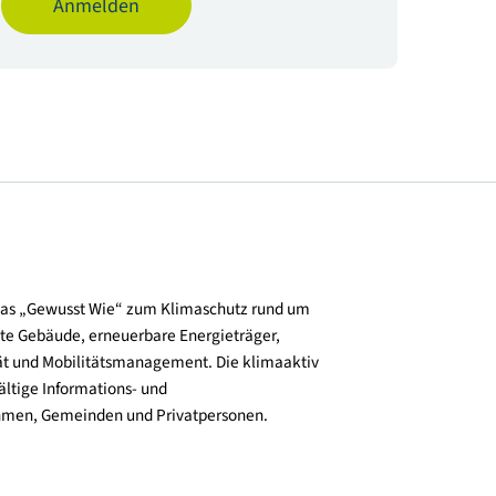
im Online Vorverkauf / 14 Euro an der Messekass
Veranstalter
Interpädagogica
Anmelden