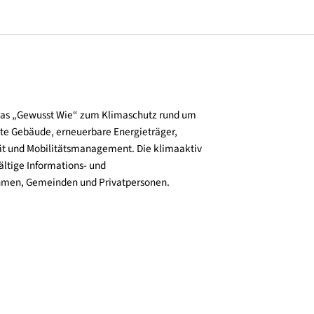
und verbreitet das „Gewusst Wie“ zum Klimaschutz rund um
zienz, klimafitte Gebäude, erneuerbare Energieträger,
ktive Mobilität und Mobilitätsmanagement. Die klimaaktiv