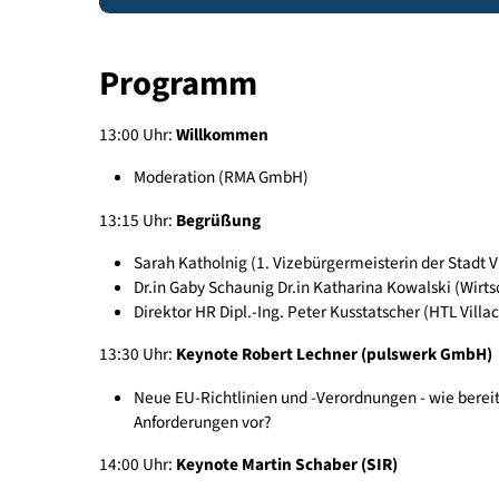
Programm
13:00 Uhr:
Willkommen
Moderation (RMA GmbH)
13:15 Uhr:
Begrüßung
Sarah Katholnig (1. Vizebürgermeisterin der St
Dr.in Gaby Schaunig Dr.in Katharina Kowalski
Direktor HR Dipl.-Ing. Peter Kusstatscher (H