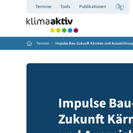
Termine
Tools
Publikationen
Home
Termine
Impulse Bau-Zukunft Kärnten und Ausz
Impulse B
Zukunft K