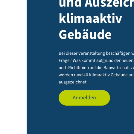
und Ausze
klimaakti
Gebäude
Bei dieser Veranstaltung beschäf
Frage "Was kommt aufgrund de
und -Richtlinien auf die Bauwirt
werden rund 40 klimaaktiv Gebä
ausgezeichnet.
Anmelden