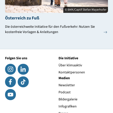
© BMK/Captif Stefan Mayerhofer
Österreich zu Fuß
Die österreichweite Initiative für den Fußverkehr: Nutzen Sie
kostenfreie Vorlagen & Anleitungen
Folgen Sie uns
Die Initiative
Über klimaaktiv
Kontaktpersonen
Medien
Newsletter
Podcast
Bildergalerie
Infografiken