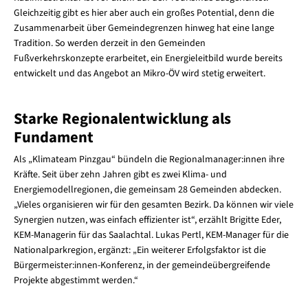
Gleichzeitig gibt es hier aber auch ein großes Potential, denn die
Zusammenarbeit über Gemeindegrenzen hinweg hat eine lange
Tradition. So werden derzeit in den Gemeinden
Fußverkehrskonzepte erarbeitet, ein Energieleitbild wurde bereits
entwickelt und das Angebot an Mikro-ÖV wird stetig erweitert.
Starke Regionalentwicklung als
Fundament
Als „Klimateam Pinzgau“ bündeln die Regionalmanager:innen ihre
Kräfte. Seit über zehn Jahren gibt es zwei Klima- und
Energiemodellregionen, die gemeinsam 28 Gemeinden abdecken.
„Vieles organisieren wir für den gesamten Bezirk. Da können wir viele
Synergien nutzen, was einfach effizienter ist“, erzählt Brigitte Eder,
KEM-Managerin für das Saalachtal. Lukas Pertl, KEM-Manager für die
Nationalparkregion, ergänzt: „Ein weiterer Erfolgsfaktor ist die
Bürgermeister:innen-Konferenz, in der gemeindeübergreifende
Projekte abgestimmt werden.“