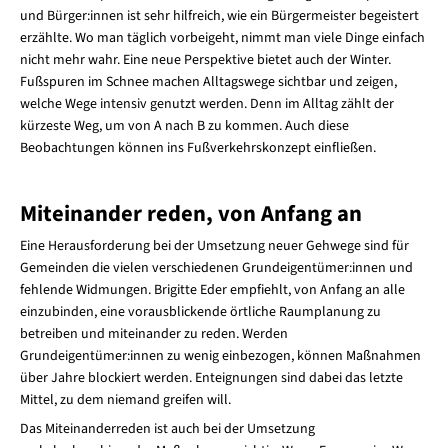
und Bürger:innen ist sehr hilfreich, wie ein Bürgermeister begeistert
erzählte. Wo man täglich vorbeigeht, nimmt man viele Dinge einfach
nicht mehr wahr. Eine neue Perspektive bietet auch der Winter.
Fußspuren im Schnee machen Alltagswege sichtbar und zeigen,
welche Wege intensiv genutzt werden. Denn im Alltag zählt der
kürzeste Weg, um von A nach B zu kommen. Auch diese
Beobachtungen können ins Fußverkehrskonzept einfließen.
Miteinander reden, von Anfang an
Eine Herausforderung bei der Umsetzung neuer Gehwege sind für
Gemeinden die vielen verschiedenen Grundeigentümer:innen und
fehlende Widmungen. Brigitte Eder empfiehlt, von Anfang an alle
einzubinden, eine vorausblickende örtliche Raumplanung zu
betreiben und miteinander zu reden. Werden
Grundeigentümer:innen zu wenig einbezogen, können Maßnahmen
über Jahre blockiert werden. Enteignungen sind dabei das letzte
Mittel, zu dem niemand greifen will.
Das Miteinanderreden ist auch bei der Umsetzung