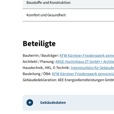
Standort
Energie und Versorgung
Baustoffe und Konstruktion
Komfort und Gesundheit
Beteiligte
BauherrIn / Bauträger:
KFW Kärntner Friedenswer
Architekt / Planung:
ARGE Hochinhaus ZT GmbH + Ar
Haustechnik, HKL, E-Technik:
Ingenieurbüro für 