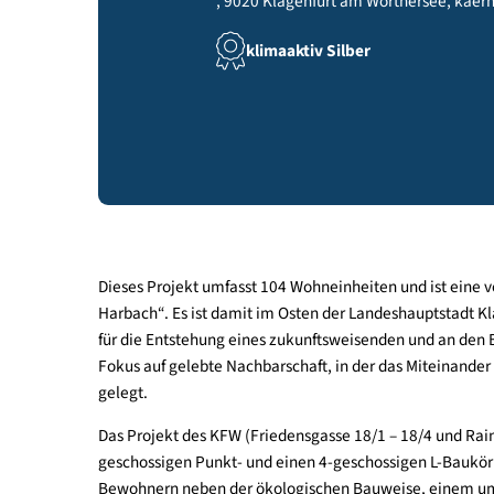
, 9020 Klagenfurt am Wörthersee
klimaaktiv Silber
Dieses Projekt umfasst 104 Wohneinheiten und ist
Harbach“. Es ist damit im Osten der Landeshaupt
für die Entstehung eines zukunftsweisenden und 
Fokus auf gelebte Nachbarschaft, in der das Mite
gelegt.