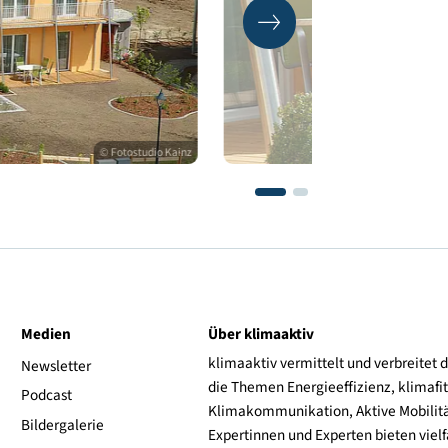
© Fotostudio Kainz