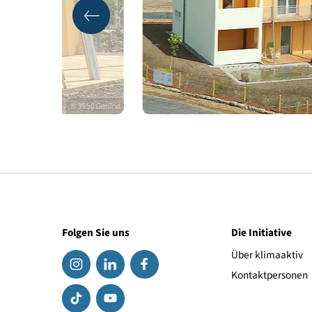
© 3950 Gmünd