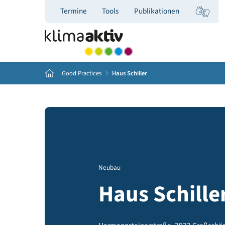
Termine
Tools
Publikationen
Home
Good Practices
Haus Schiller
Neubau
Haus Schil