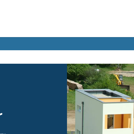
Gebärdensprache
ler