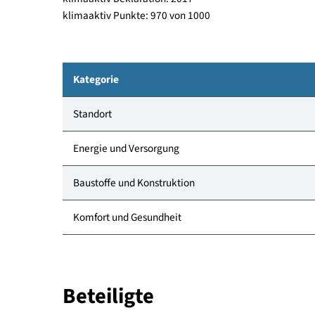
Allgemein
efh, Fertigstellung 2007
klimaaktiv Deklaration: 2017
klimaaktiv Punkte: 970 von 1000
Kategorie
Standort
Energie und Versorgung
Baustoffe und Konstruktion
Komfort und Gesundheit