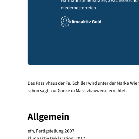
Harmannsteinerstraße, 3922 Gr
niederoesterreich
klimaaktiv Gold
Das Passivhaus der Fa. Schiller wird unter der M
schon sagt, zur Gänze in Massivbauweise errichtet