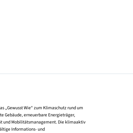
© 3950 Gmünd