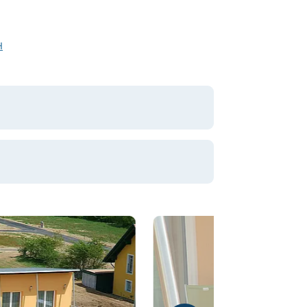
 GesmbH