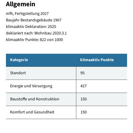
Allgemein
mfh, Fertigstellung 2027
Baujahr Bestandsgebäude 1967
klimaaktiv Deklaration: 2025
deklariert nach: Wohnbau 2020.3.1
klimaaktiv Punkte: 822 von 1000
Kategorie
klimaaktiv Punkte
Standort
95
Energie und Versorgung
427
Baustoffe und Konstruktion
150
Komfort und Gesundheit
150