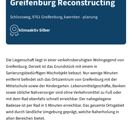
Greifenburg Reconstructing
Schlossweg, 9761 Greifenburg, kaernten - planung
klimaaktiv Silber
Die Liegenschaft liegt in einer verkehrsberuhigten Wohngegend von
Greifenburg. Derzeit ist das Grundstück mit einem in
Sanierungsbedürftigen Mischobjekt bebaut. Nur wenige Minuten
entfernt befindet sich das Ortszentrum von Greifenburg mit der
Mittelschule sowie der Kindergarten. Lebensmittelgeschäfte, Banken
sowie übliche Nahversorger sind ohne Verkehrsmittel zu Fuß oder
mit dem Rad ebenfalls schnell erreichbar. Der nahegelegene
Badesee ist per Rad in 5 Minuten erreichbar. Das gesamte Ortsgebiet
wird durch ländliche Umgebung geprägt, welche Naherholung in
allen Bereichen bietet.