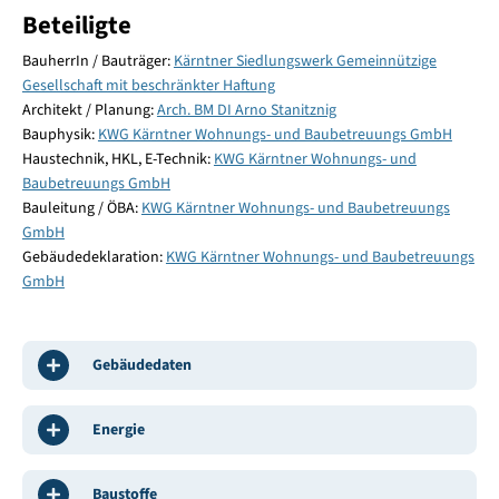
Beteiligte
BauherrIn / Bauträger:
Kärntner Siedlungswerk Gemeinnützige
Gesellschaft mit beschränkter Haftung
Architekt / Planung:
Arch. BM DI Arno Stanitznig
Bauphysik:
KWG Kärntner Wohnungs- und Baubetreuungs GmbH
Haustechnik, HKL, E-Technik:
KWG Kärntner Wohnungs- und
Baubetreuungs GmbH
Bauleitung / ÖBA:
KWG Kärntner Wohnungs- und Baubetreuungs
GmbH
Gebäudedeklaration:
KWG Kärntner Wohnungs- und Baubetreuungs
GmbH
Gebäudedaten
Energie
Baustoffe