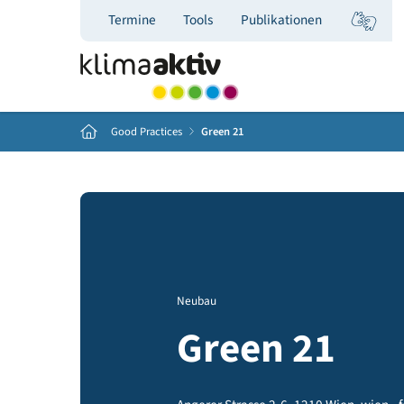
Termine
Tools
Publikationen
Home
Good Practices
Green 21
Neubau
Green 21