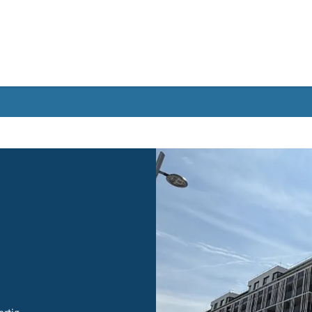
Gebärdensprache