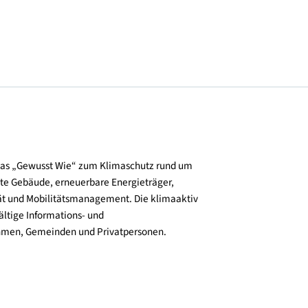
© RM-Engineering