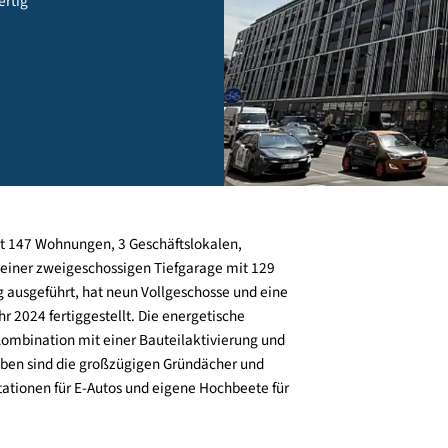
ien - fertig
shaus mit 147 Wohnungen, 3 Geschäftslokalen,
sowie einer zweigeschossigen Tiefgarage mit 129
bauung ausgeführt, hat neun Vollgeschosse und eine
im Jahr 2024 fertiggestellt. Die energetische
g in Kombination mit einer Bauteilaktivierung und