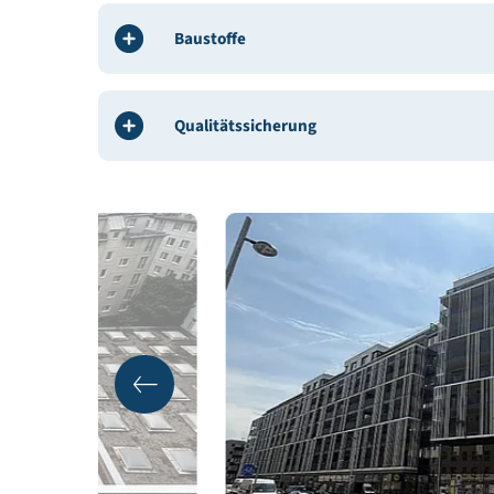
Gebäudedaten
Energie
Baustoffe
Qualitätssicherung