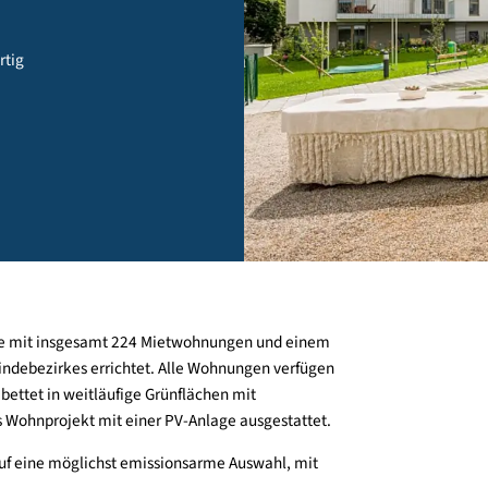
en - fertig
usanlage mit insgesamt 224 Mietwohnungen und einem
r Gemeindebezirkes errichtet. Alle Wohnungen verfügen