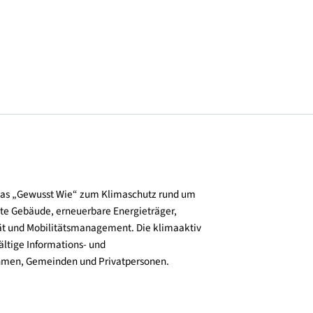
© Satoshi