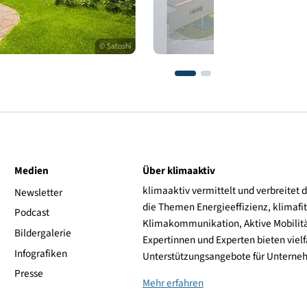
© Satoshi