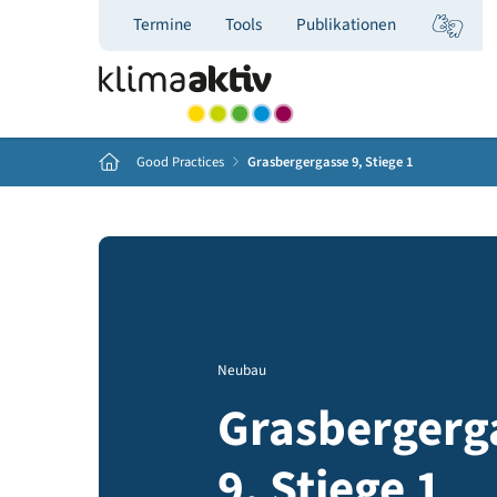
Termine
Tools
Publikationen
Home
Good Practices
Grasbergergasse 9, Stiege 1
Neubau
Grasberge