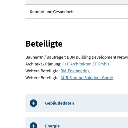
Standort
Energie und Versorgung
Baustoffe und Konstruktion
Komfort und Gesundheit
Beteiligte
BauherrIn / Bauträger: BDN Building Developmen
Architekt / Planung:
F+P Architekten ZT GmbH
Weitere Beteiligte:
RM-Enginnering