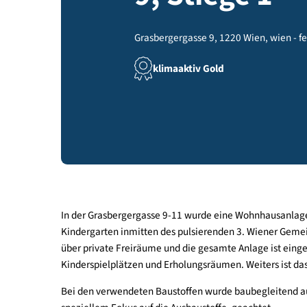
9, Stiege 1
Grasbergergasse 9, 1220 Wien, wi
klimaaktiv Gold
In der Grasbergergasse 9-11 wurde eine Wohnha
Kindergarten inmitten des pulsierenden 3. Wiene