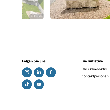
© Satoshi