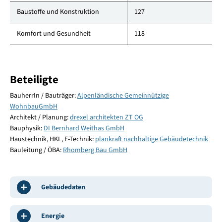
Baustoffe und Konstruktion
127
Komfort und Gesundheit
118
Beteiligte
BauherrIn / Bauträger:
Alpenländische Gemeinnützige
WohnbauGmbH
Architekt / Planung:
drexel architekten ZT OG
Bauphysik:
DI Bernhard Weithas GmbH
Haustechnik, HKL, E-Technik:
plankraft nachhaltige Gebäudetechnik
Bauleitung / ÖBA:
Rhomberg Bau GmbH
Gebäudedaten
Energie