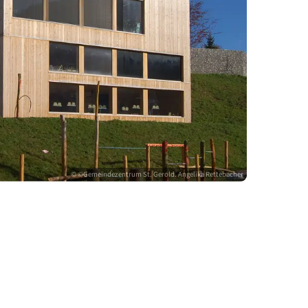
© ©Gemeindezentrum St. Gerold. Angelika Re