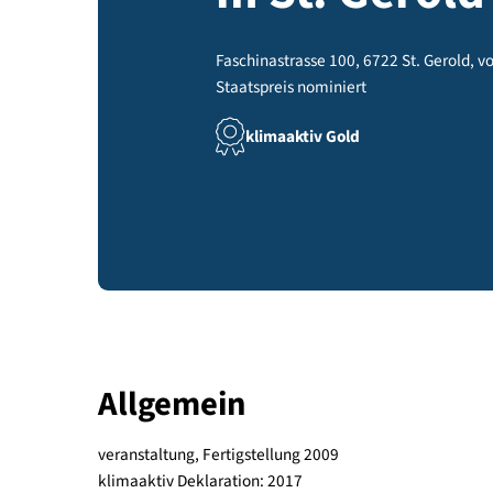
m St. Gero
Faschinastrasse 100, 6722 St. Ge
Staatspreis nominiert
klimaaktiv Gold