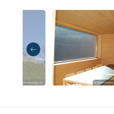
Gebäudedaten
Energie