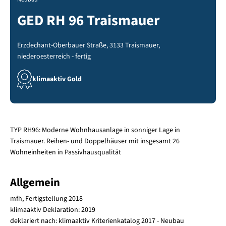
GED RH 96 Traismauer
Erzdechant-Oberbauer Straße, 3133 Traismauer,
niederoesterreich - fertig
klimaaktiv Gold
TYP RH96: Moderne Wohnhausanlage in sonniger Lage in
Traismauer. Reihen- und Doppelhäuser mit insgesamt 26
Wohneinheiten in Passivhausqualität
Allgemein
mfh, Fertigstellung 2018
klimaaktiv Deklaration: 2019
deklariert nach: klimaaktiv Kriterienkatalog 2017 - Neubau