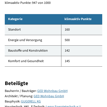
klimaaktiv Punkte: 947 von 1000
Kategorie
klimaaktiv Punkte
Standort
160
Energie und Versorgung
500
Baustoffe und Konstruktion
142
Komfort und Gesundheit
145
Beteiligte
BauherrIn / Bauträger:
GED Wohnbau GmbH
Architekt / Planung:
GED Wohnbau GmbH
Bauphysik:
GUGERELL KG
Haustechnik, HKL, E-Technik:
Lemp Energietechnik e.U.