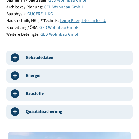
BauherrIn / Bauträger:
GED Wohnbau GmbH
Architekt / Planung:
GED Wohnbau GmbH
Bauphysik:
GUGERELL KG
Haustechnik, HKL, E-Technik:
Lemp Energietechnik e.U.
Bauleitung / ÖBA:
GED Wohnbau GmbH
Weitere Beteiligte:
GED Wohnbau GmbH
Gebäudedaten
Energie
Baustoffe
Qualitätssicherung