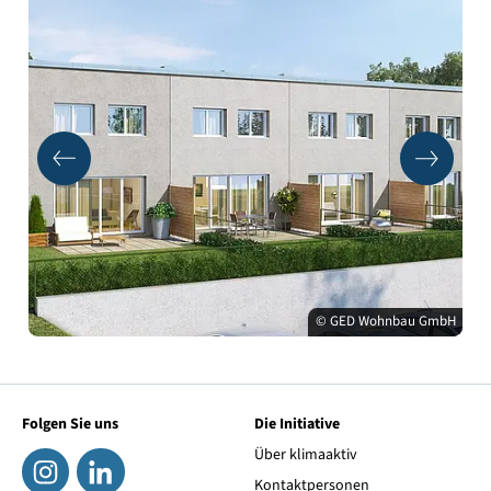
© GED Wohnbau GmbH
Folgen Sie uns
Die Initiative
Über klimaaktiv
Kontaktpersonen