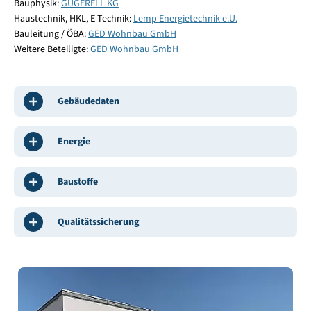
Bauphysik:
GUGERELL KG
Haustechnik, HKL, E-Technik:
Lemp Energietechnik e.U.
Bauleitung / ÖBA:
GED Wohnbau GmbH
Weitere Beteiligte:
GED Wohnbau GmbH
Gebäudedaten
Energie
Baustoffe
Qualitätssicherung