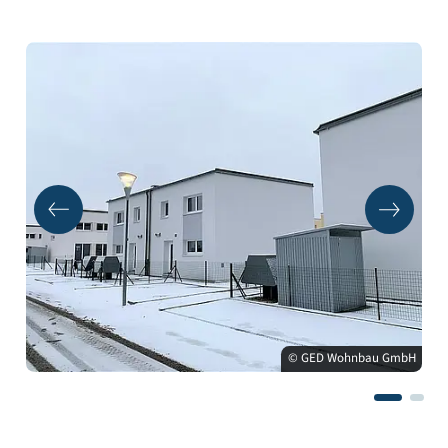
© GED Wohnbau GmbH