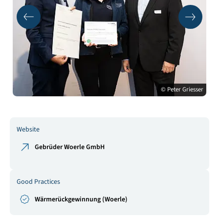
© Peter Griesser
Website
Gebrüder Woerle GmbH
Good Practices
Wärmerückgewinnung (Woerle)