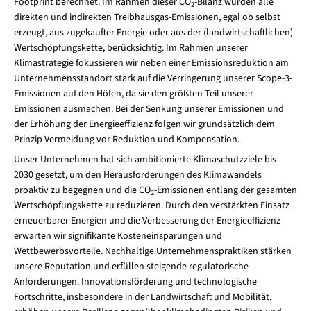
Footprint berechnet. Im Rahmen dieser CO
-Bilanz wurden alle
2
direkten und indirekten Treibhausgas-Emissionen, egal ob selbst
erzeugt, aus zugekaufter Energie oder aus der (landwirtschaftlichen)
Wertschöpfungskette, berücksichtig. Im Rahmen unserer
Klimastrategie fokussieren wir neben einer Emissionsreduktion am
Unternehmensstandort stark auf die Verringerung unserer Scope-3-
Emissionen auf den Höfen, da sie den größten Teil unserer
Emissionen ausmachen. Bei der Senkung unserer Emissionen und
der Erhöhung der Energieeffizienz folgen wir grundsätzlich dem
Prinzip Vermeidung vor Reduktion und Kompensation.
Unser Unternehmen hat sich ambitionierte Klimaschutzziele bis
2030 gesetzt, um den Herausforderungen des Klimawandels
proaktiv zu begegnen und die CO
-Emissionen entlang der gesamten
2
Wertschöpfungskette zu reduzieren. Durch den verstärkten Einsatz
erneuerbarer Energien und die Verbesserung der Energieeffizienz
erwarten wir signifikante Kosteneinsparungen und
Wettbewerbsvorteile. Nachhaltige Unternehmenspraktiken stärken
unsere Reputation und erfüllen steigende regulatorische
Anforderungen. Innovationsförderung und technologische
Fortschritte, insbesondere in der Landwirtschaft und Mobilität,