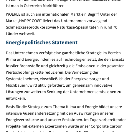
ist man in Österreich Marktführer.
WOERLE ist auch am internationalen Markt ein Begriff. Unter der
Marke „HAPPY COW“ liefert das Unternehmen vorwiegend
Schmelzkäseprodukte sowie Naturkäse-Spezialitäten in rund 70
Länder weltweit.
Energiepolitisches Statement
Das Unternehmen verfolgt eine ganzheitliche Strategie im Bereich
Klima und Energie, indem es auf Technologien setzt, die den Einsatz
fossiler Brennstoffe und gleichzeitig die Emissionen in der gesamten
Wertschöpfungskette reduzieren. Die Vernetzung der
Systemteilnehmer, einschließlich der Energieversorger und
Milchbauern, wird aktiv gefördert, um gemeinsam innovative
Lösungen zur weiteren Senkung der Unternehmensemissionen zu
entwickeln.
Basis für die Strategie zum Thema Klima und Energie bildet unsere
intensive Auseinandersetzung mit den Auswirkungen unserer
Energieverbräuche und unserer Emissionen. Im Zuge vorbereitender
Projekte mit externen Expert:innen wurde unser Corporate Carbon