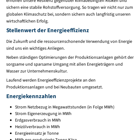
erhöhen unsere Resilienz gegenüber klimabedingten Risiken und
sichern eine stabile Rohstoffversorgung. So tragen wir nicht nur zum
globalen Klimaschutz bei, sondern sichern auch langfristig unseren
wirtschaftlichen Erfolg.
Stellenwert der Energieeffizienz
Die Zukunft und die ressourcenschonende Verwendung von Energie
sind uns ein wichtiges Anliegen.
Neben ständigen Optimierungen der Produktionsanlagen gehört der
sorgsame und sparsame Umgang mit allen Energieträgern und
Wasser zur Unternehmenskultur.
Laufend werden Energieeffizienzprojekte an den
Produktionsanlagen und bei Neubauten umgesetzt.
Energiekennzahlen
Strom Netzbezug in Megawattstunden (in Folge MWh)
Strom Eigenerzeugung in MWh
Erdgasverbrauch in MWh
Heizölverbrauch in MWh
Energieeinsatz je Tonne
MWh pro produzierte Tonne Käse