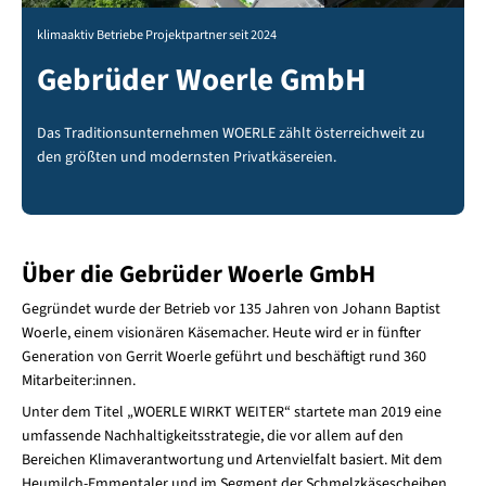
klimaaktiv Betriebe Projektpartner seit 2024
Gebrüder Woerle GmbH
Das Traditionsunternehmen WOERLE zählt österreichweit zu
den größten und modernsten Privatkäsereien.
Über die Gebrüder Woerle GmbH
Gegründet wurde der Betrieb vor 135 Jahren von Johann Baptist
Woerle, einem visionären Käsemacher. Heute wird er in fünfter
Generation von Gerrit Woerle geführt und beschäftigt rund 360
Mitarbeiter:innen.
Unter dem Titel „WOERLE WIRKT WEITER“ startete man 2019 eine
umfassende Nachhaltigkeitsstrategie, die vor allem auf den
Bereichen Klimaverantwortung und Artenvielfalt basiert. Mit dem
Heumilch-Emmentaler und im Segment der Schmelzkäsescheiben