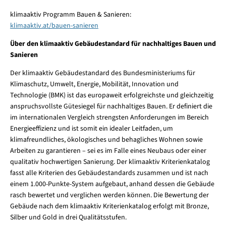
klimaaktiv Programm Bauen & Sanieren:
klimaaktiv.at/bauen-sanieren
Über den klimaaktiv Gebäudestandard für nachhaltiges Bauen und
Sanieren
Der klimaaktiv Gebäudestandard des Bundesministeriums für
Klimaschutz, Umwelt, Energie, Mobilität, Innovation und
Technologie
(BMK) ist das europaweit erfolgreichste und gleichzeitig
anspruchsvollste Gütesiegel für nachhaltiges Bauen. Er definiert die
im internationalen Vergleich strengsten Anforderungen im Bereich
Energieeffizienz und ist somit ein idealer Leitfaden, um
klimafreundliches, ökologisches und behagliches Wohnen sowie
Arbeiten zu garantieren – sei es im Falle eines Neubaus oder einer
qualitativ hochwertigen Sanierung. Der klimaaktiv Kriterienkatalog
fasst alle Kriterien des Gebäudestandards zusammen und ist nach
einem 1.000-Punkte-System aufgebaut, anhand dessen die Gebäude
rasch bewertet und verglichen werden können. Die Bewertung der
Gebäude nach dem klimaaktiv Kriterienkatalog erfolgt mit Bronze,
Silber und Gold in drei Qualitätsstufen.