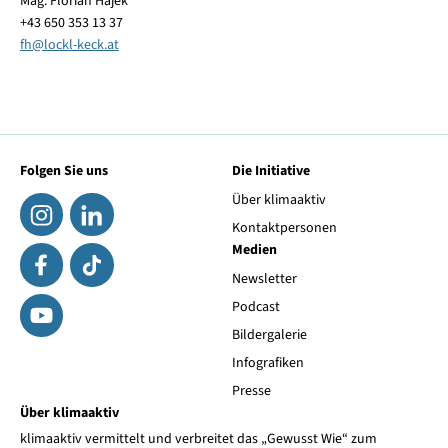
Mag. Florian Hajek
+43 650 353 13 37
fh
@
lockl-keck.at
Folgen Sie uns
Die Initiative
Über klimaaktiv
Kontaktpersonen
Medien
Newsletter
Podcast
Bildergalerie
Infografiken
Presse
Über klimaaktiv
klimaaktiv vermittelt und verbreitet das „Gewusst Wie“ zum