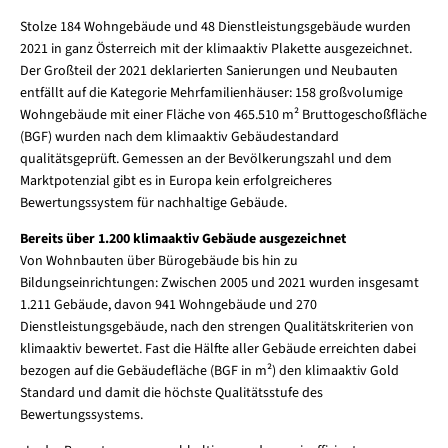
Stolze 184 Wohngebäude und 48 Dienstleistungsgebäude wurden
2021 in ganz Österreich mit der klimaaktiv Plakette ausgezeichnet.
Der Großteil der 2021 deklarierten Sanierungen und Neubauten
entfällt auf die Kategorie Mehrfamilienhäuser: 158 großvolumige
Wohngebäude mit einer Fläche von 465.510 m² Bruttogeschoßfläche
(BGF) wurden nach dem klimaaktiv
Gebäudestandard
qualitätsgeprüft. Gemessen an der Bevölkerungszahl und dem
Marktpotenzial gibt es in Europa kein erfolgreicheres
Bewertungssystem für nachhaltige Gebäude.
Bereits über 1.200 klimaaktiv Gebäude ausgezeichnet
Von Wohnbauten über Bürogebäude bis hin zu
Bildungseinrichtungen: Zwischen 2005 und 2021 wurden insgesamt
1.211 Gebäude, davon 941 Wohngebäude und 270
Dienstleistungsgebäude, nach den strengen Qualitätskriterien von
klimaaktiv bewertet. Fast die Hälfte aller Gebäude erreichten dabei
bezogen auf die Gebäudefläche (BGF in m²) den klimaaktiv Gold
Standard und damit die höchste Qualitätsstufe des
Bewertungssystems.