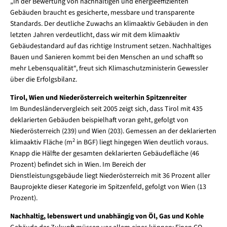
„In der Bewertung von nachhaltigen und energieeffizienten
Gebäuden braucht es gesicherte, messbare und transparente
Standards. Der deutliche Zuwachs an klimaaktiv Gebäuden in den
letzten Jahren verdeutlicht, dass wir mit dem klimaaktiv
Gebäudestandard auf das richtige Instrument setzen. Nachhaltiges
Bauen und Sanieren kommt bei den Menschen an und schafft so
mehr Lebensqualität“, freut sich Klimaschutzministerin Gewessler
über die Erfolgsbilanz.
Tirol, Wien und Niederösterreich weiterhin Spitzenreiter
Im Bundesländervergleich seit 2005 zeigt sich, dass Tirol mit 435
deklarierten Gebäuden beispielhaft voran geht, gefolgt von
Niederösterreich (239) und Wien (203). Gemessen an der deklarierten
2
klimaaktiv
Fläche (m
in BGF) liegt hingegen Wien deutlich voraus.
Knapp die Hälfte der gesamten deklarierten Gebäudefläche (46
Prozent) befindet sich in Wien. Im Bereich der
Dienstleistungsgebäude liegt Niederösterreich mit 36 Prozent aller
Bauprojekte dieser Kategorie im Spitzenfeld, gefolgt von Wien (13
Prozent).
Nachhaltig, lebenswert und unabhängig von Öl, Gas und Kohle