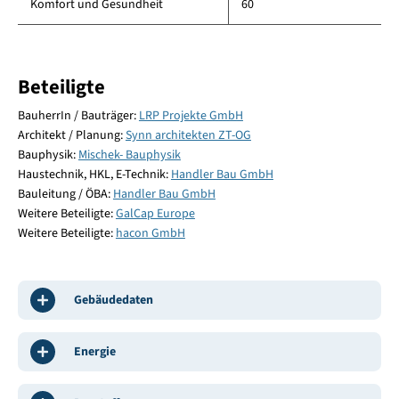
Komfort und Gesundheit
60
Beteiligte
BauherrIn / Bauträger:
LRP Projekte GmbH
Architekt / Planung:
Synn architekten ZT-OG
Bauphysik:
Mischek- Bauphysik
Haustechnik, HKL, E-Technik:
Handler Bau GmbH
Bauleitung / ÖBA:
Handler Bau GmbH
Weitere Beteiligte:
GalCap Europe
Weitere Beteiligte:
hacon GmbH
Gebäudedaten
Energie