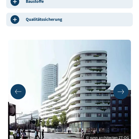
Baustoffe
Qualitätssicherung
© synn architecten ZT-OG