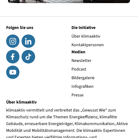
Folgen Sie uns
Die Initiative
Über klimaaktiv
Kontaktpersonen
Medien
Newsletter
Podcast
Bildergalerie
Infografiken
Presse
Über klimaaktiv
klimaaktiv vermittelt und verbreitet das „Gewusst Wie“ zum
Klimaschutz rund um die Themen Energieeffizienz, klimafitte
Gebäude, erneuerbare Energieträger, Klimakommunikation, Aktive
Mobilität und Mobilitätsmanagement. Die klimaaktiv Expertinnen
und Experten bieten vielfältige Informations- und