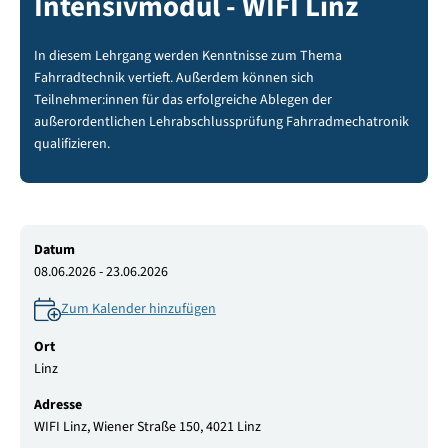
Intensivmodul - WIFI Linz
In diesem Lehrgang werden Kenntnisse zum Thema
Fahrradtechnik vertieft. Außerdem können sich
Teilnehmer:innen für das erfolgreiche Ablegen der
außerordentlichen Lehrabschlussprüfung Fahrradmechatronik
qualifizieren.
Datum
08.06.2026 - 23.06.2026
Zum Kalender hinzufügen
Ort
Linz
Adresse
WIFI Linz, Wiener Straße 150, 4021 Linz