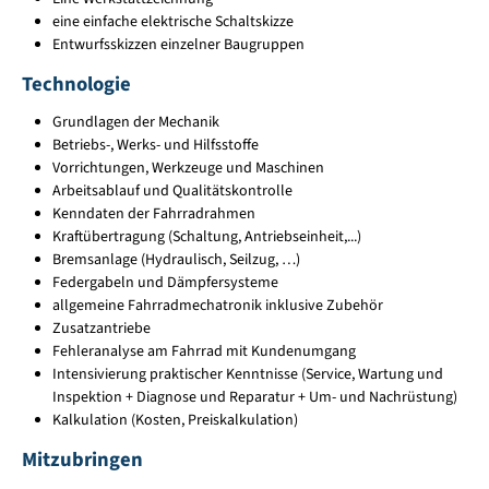
eine einfache elektrische Schaltskizze
Entwurfsskizzen einzelner Baugruppen
Technologie
Grundlagen der Mechanik
Betriebs-, Werks- und Hilfsstoffe
Vorrichtungen, Werkzeuge und Maschinen
Arbeitsablauf und Qualitätskontrolle
Kenndaten der Fahrradrahmen
Kraftübertragung (Schaltung, Antriebseinheit,...)
Bremsanlage (Hydraulisch, Seilzug, …)
Federgabeln und Dämpfersysteme
allgemeine Fahrradmechatronik inklusive Zubehör
Zusatzantriebe
Fehleranalyse am Fahrrad mit Kundenumgang
Intensivierung praktischer Kenntnisse (Service, Wartung und
Inspektion + Diagnose und Reparatur + Um- und Nachrüstung)
Kalkulation (Kosten, Preiskalkulation)
Mitzubringen