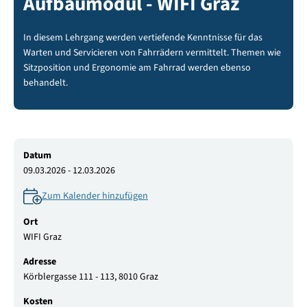
Aufbaumodul - WIFI Graz
In diesem Lehrgang werden vertiefende Kenntnisse für das
Warten und Servicieren von Fahrrädern vermittelt. Themen wie
Sitzposition und Ergonomie am Fahrrad werden ebenso
behandelt.
Datum
09.03.2026 - 12.03.2026
Zum Kalender hinzufügen
Ort
WIFI Graz
Adresse
Körblergasse 111 - 113, 8010 Graz
Kosten