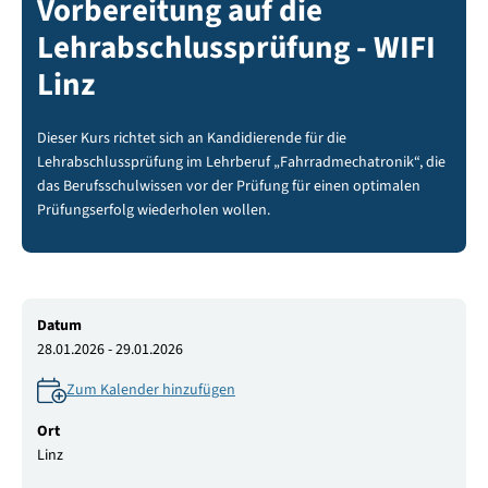
Vorbereitung auf die
Lehrabschlussprüfung - WIFI
Linz
Dieser Kurs richtet sich an Kandidierende für die
Lehrabschlussprüfung im Lehrberuf „Fahrradmechatronik“, die
das Berufsschulwissen vor der Prüfung für einen optimalen
Prüfungserfolg wiederholen wollen.
Datum
28.01.2026 - 29.01.2026
Zum Kalender hinzufügen
Ort
Linz