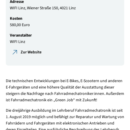
Adresse
WIFI Linz, Wiener Straße 150, 4021 Linz
Kosten
580,00 Euro
Veranstalter
WIFI Linz
Zur Website
Die technischen Entwicklungen bei E-Bikes, E-Scootern und anderen
E-Fahrgeräten und eine höhere Qualität der Ausstattung dieser
steigern die Nachfrage nach Fahrradmechatroniker:innen. Außerdem
ist Fahrradmechatronik ein „Green Job“ mit Zukunft!
Die dreijährige Ausbildung im Lehrberuf Fahrradmechatronik ist seit
1. August 2019 möglich und befähigt zur Reparatur und Wartung von
Fahrrädern und Fahrgeräten mit elektronischen Antrieben und
deren Einzelteilen. Eine ausführliche Beschreibung des Lehrberufs