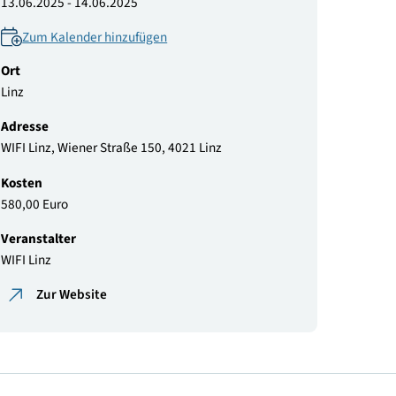
Datum
13.06.2025 - 14.06.2025
Zum Kalender hinzufügen
Ort
Linz
Adresse
WIFI Linz, Wiener Straße 150, 4021 Linz
Kosten
580,00 Euro
Veranstalter
WIFI Linz