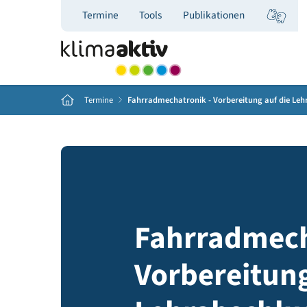
Termine
Tools
Publikationen
Home
Termine
Fahrradmechatronik - Vorbereitung auf 
Fahrradme
Vorbereitu