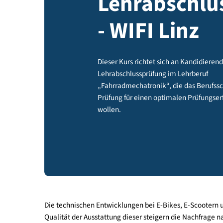
Lehrabsch
- WIFI Linz
Dieser Kurs richtet sich an Kandi
Lehrabschlussprüfung im Lehrbe
„Fahrradmechatronik“, die das B
Prüfung für einen optimalen Prü
wollen.