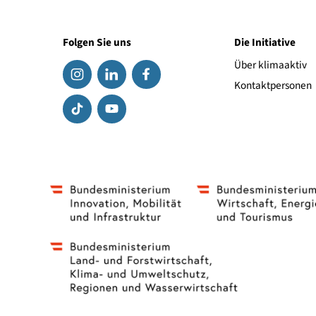
Ausbildung
.
Folgen Sie uns
Die Initiat
Über klima
Kontaktpe