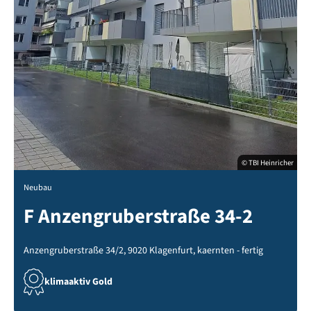
© TBI Heinricher
Neubau
F Anzengruberstraße 34-2
Anzengruberstraße 34/2, 9020 Klagenfurt, kaernten - fertig
klimaaktiv Gold