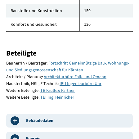
Baustoffe und Konstruktion
150
Komfort und Gesundheit
130
Beteiligte
BauherrIn / Bauträger:
Fortschritt Gemeinnützige Bau-, Wohnungs-
und Siedlungsgenossenschaft für Kärnten
Architekt / Planung:
Architekturbüro Falle und Omann
Haustechnik, HKL, E-Technik:
IBU Ingenieurbüro Uhr
Weitere Beteiligte:
TB Krülle& Partner
Weitere Beteiligte:
TBI Ing. Heinricher
Gebäudedaten
Energie