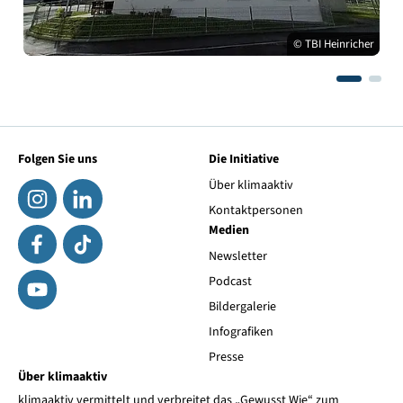
© TBI Heinricher
Folgen Sie uns
Die Initiative
Über klimaaktiv
Kontaktpersonen
Medien
Newsletter
Podcast
Bildergalerie
Infografiken
Presse
Über klimaaktiv
klimaaktiv vermittelt und verbreitet das „Gewusst Wie“ zum