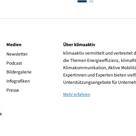
© Paul Ott
ive
Medien
Über klimaaktiv
klimaaktiv vermittelt 
aktiv
Newsletter