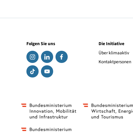
© Paul Ott
Folgen Sie uns
Die Initiat
Über klima