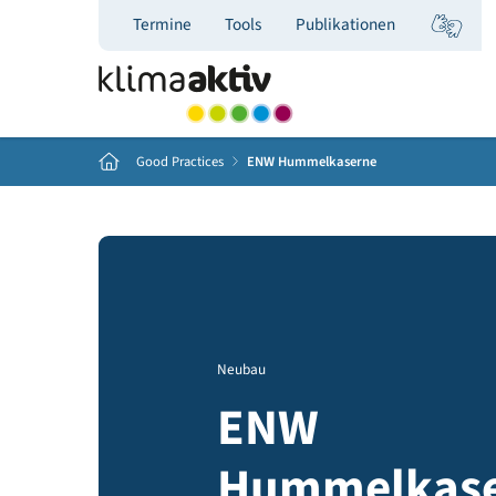
Termine
Tools
Publikationen
Home
Good Practices
ENW Hummelkaserne
Neubau
ENW