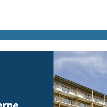
Gebärdensprache