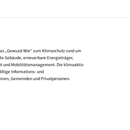
© Paul Ott
und verbreitet das „Gewusst Wie“ zum Klimaschutz rund um