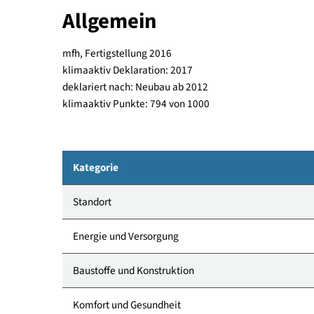
Wohnungen in Holzbauweise errichtet, und somit 
Stockwerken, die bisher höchsten Holzwohnbauten
Allgemein
mfh, Fertigstellung 2016
klimaaktiv Deklaration: 2017
deklariert nach: Neubau ab 2012
klimaaktiv Punkte: 794 von 1000
Kategorie
Standort