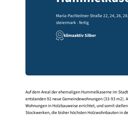
Hummelka
Maria-Pachleitner-Straße 22, 24,
steiermark - fertig
klimaaktiv Silber
Auf dem Areal der ehemaligen Hummelkaserne i
entstanden 92 neue Gemeindewohnungen (33-93 