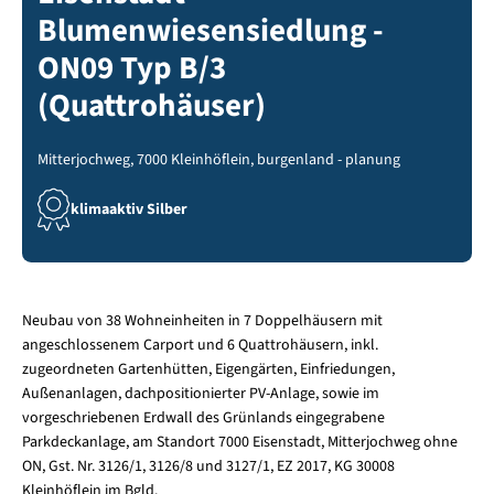
Blumenwiesensiedlung -
ON09 Typ B/3
(Quattrohäuser)
Mitterjochweg, 7000 Kleinhöflein, burgenland - planung
klimaaktiv Silber
Neubau von 38 Wohneinheiten in 7 Doppelhäusern mit
angeschlossenem Carport und 6 Quattrohäusern, inkl.
zugeordneten Gartenhütten, Eigengärten, Einfriedungen,
Außenanlagen, dachpositionierter PV-Anlage, sowie im
vorgeschriebenen Erdwall des Grünlands eingegrabene
Parkdeckanlage, am Standort 7000 Eisenstadt, Mitterjochweg ohne
ON, Gst. Nr. 3126/1, 3126/8 und 3127/1, EZ 2017, KG 30008
Kleinhöflein im Bgld.