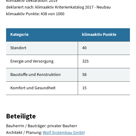
klimaaktiv Deklaration: 2019
deklariert nach: klimaaktiv Kriterienkatalog 2017 - Neubau
klimaaktiv Punkte: 438 von 1000
Kategorie
klimaaktiv Punkte
Standort
40
Energie und Versorgung
325
Baustoffe und Konstruktion
58
Komfort und Gesundheit
15
Beteiligte
BauherrIn / Bauträger: privater Bauherr
Architekt / Planung:
Wolf Systembau GmbH