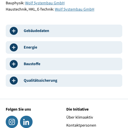
Bauphysik:
Wolf Systembau GmbH
Haustechnik, HKL, E-Technik:
Wolf Systembau GmbH
Gebäudedaten
Energie
Baustoffe
Qualitätssicherung
Folgen Sie uns
Die Initiative
Über klimaaktiv
Kontaktpersonen