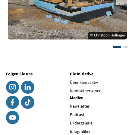
© Christoph Hollinger
Folgen Sie uns
Die Initiative
Über klimaaktiv
Kontaktpersonen
Medien
Newsletter
Podcast
Bildergalerie
Infografiken