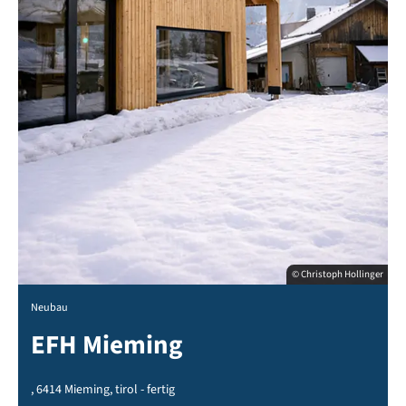
© Christoph Hollinger
Neubau
EFH Mieming
, 6414 Mieming, tirol - fertig