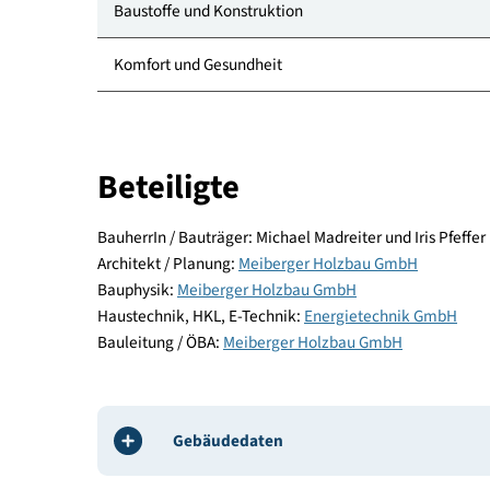
Standort
Energie und Versorgung
Baustoffe und Konstruktion
Komfort und Gesundheit
Beteiligte
BauherrIn / Bauträger: Michael Madreiter und Iris 
Architekt / Planung:
Meiberger Holzbau GmbH
Bauphysik:
Meiberger Holzbau GmbH