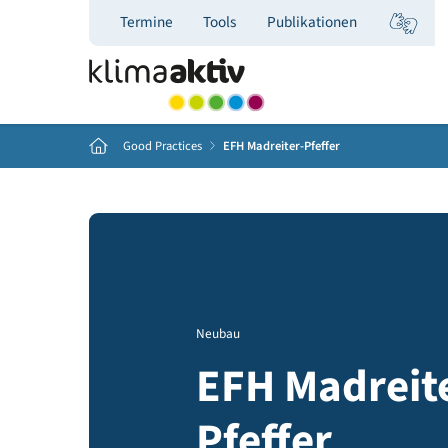
Termine
Tools
Publikationen
Home
Good Practices
EFH Madreiter-Pfeffer
Neubau
EFH Madre