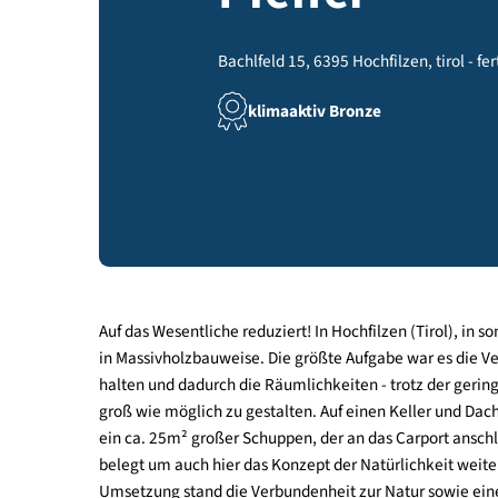
Pfeffer
Bachlfeld 15, 6395 Hochfilzen, tir
klimaaktiv Bronze
Auf das Wesentliche reduziert! In Hochfilzen (Tiro
in Massivholzbauweise. Die größte Aufgabe war e
halten und dadurch die Räumlichkeiten - trotz d