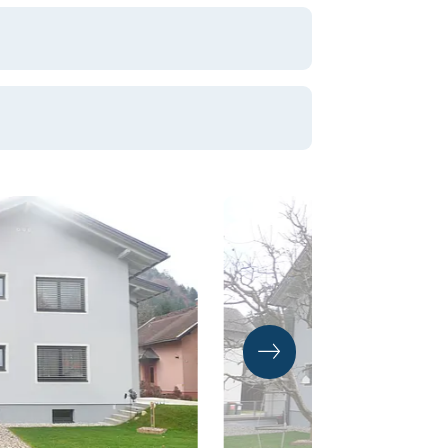
und Mag. Nicole Leitner