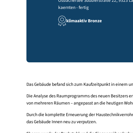
Ossiachersee Süduferstraße 22,
kaernten - fertig
klimaaktiv Bronze
Das Gebäude befand sich zum Kaufzeitpunkt in e
Die Analyse des Raumprogramms des neuen Besit
von mehreren Räumen – angepasst an die heutig