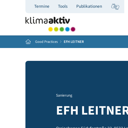
Termine
Tools
Publikationen
Home
Good Practices
EFH LEITNER
Sanierung
EFH LEIT