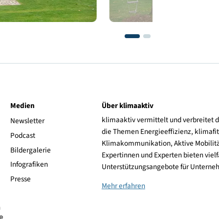
ive
Medien
Über klimaaktiv