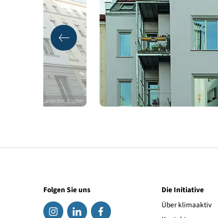
Qualitätssicherung
© Renate Schrattenecker-Fischer