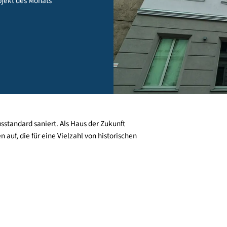
rtig - Objekt des Monats
sivhausstandard saniert. Als Haus der Zukunft
ösungen auf, die für eine Vielzahl von historischen