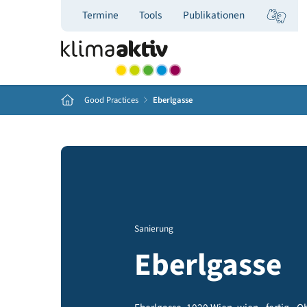
Termine
Tools
Publikationen
Home
Good Practices
Eberlgasse
Sanierung
Eberlgass