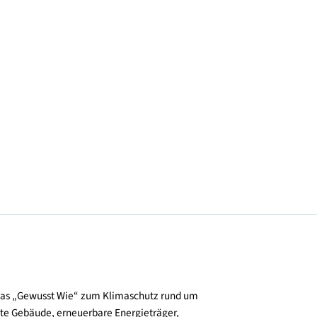
© Renate Schrattenecker-Fischer