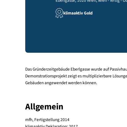
Eberlgasse, 1020 Wien, wien - fe
klimaaktiv Gold
Das Gründerzeitgebäude Eberlgasse wurde auf Pas
Demonstrationsprojekt zeigt es multiplizierbare L
Gebäuden angewendet werden können.