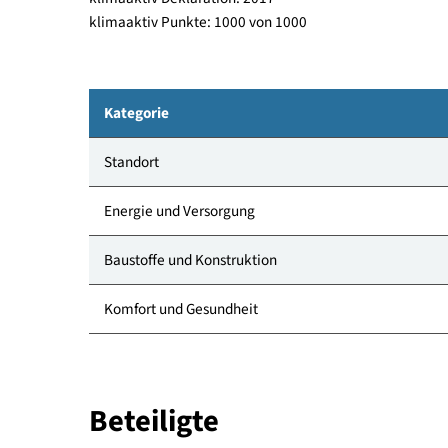
Allgemein
mfh, Fertigstellung 2014
klimaaktiv Deklaration: 2017
klimaaktiv Punkte: 1000 von 1000
Kategorie
Standort
Energie und Versorgung
Baustoffe und Konstruktion
Komfort und Gesundheit