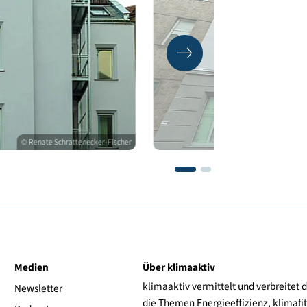
© Renate Schrattenecker-Fischer