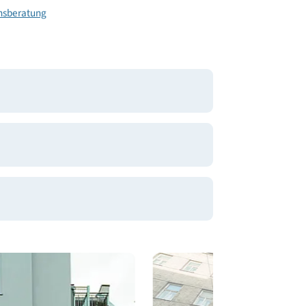
rnehmensberatung