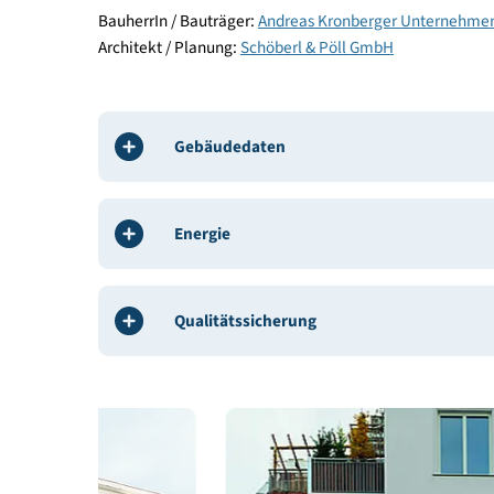
Beteiligte
BauherrIn / Bauträger:
Andreas Kronberger Unte
Architekt / Planung:
Schöberl & Pöll GmbH
Gebäudedaten
Energie