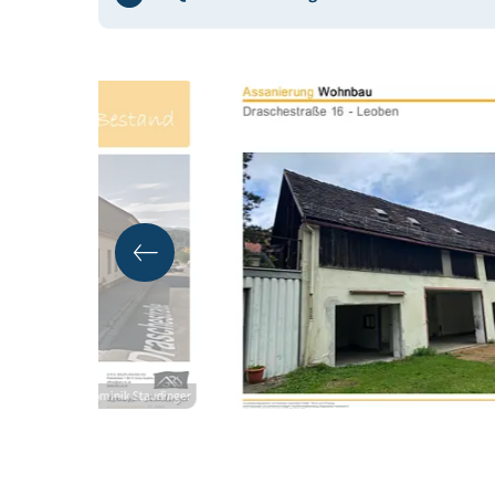
Energie
Baustoffe
Qualitätssicherung