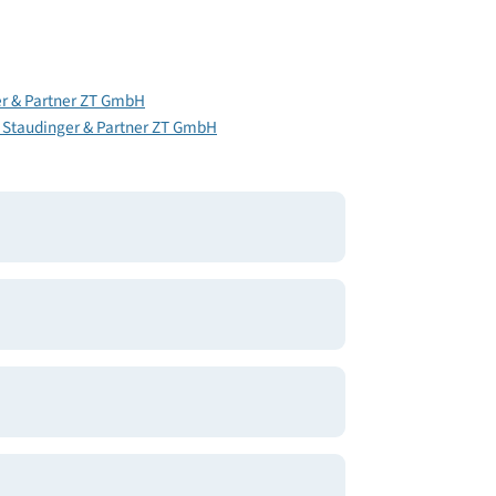
65
audinger & Partner ZT GmbH
gement Staudinger & Partner ZT GmbH