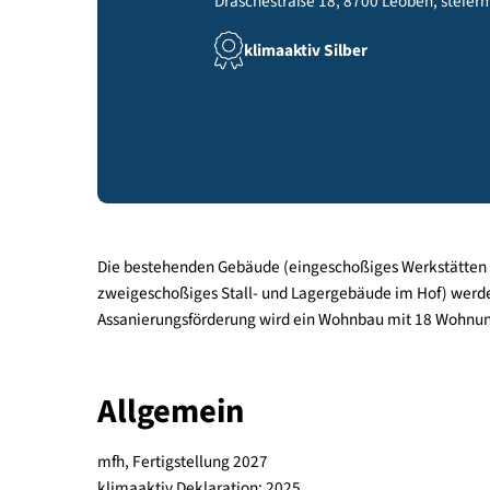
Draschestraße 18, 8700 Leoben, 
klimaaktiv Silber
Die bestehenden Gebäude (eingeschoßiges Werks
zweigeschoßiges Stall- und Lagergebäude im Ho
Assanierungsförderung wird ein Wohnbau mit 18 