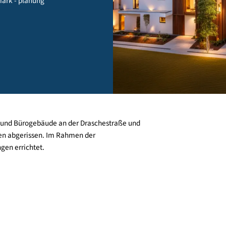
steiermark - planung
tätten und Bürogebäude an der Draschestraße und
f) werden abgerissen. Im Rahmen der
Wohnungen errichtet.