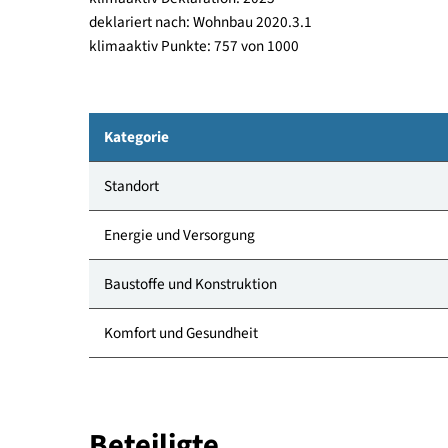
Allgemein
mfh, Fertigstellung 2027
klimaaktiv Deklaration: 2025
deklariert nach: Wohnbau 2020.3.1
klimaaktiv Punkte: 757 von 1000
Kategorie
Standort
Energie und Versorgung
Baustoffe und Konstruktion