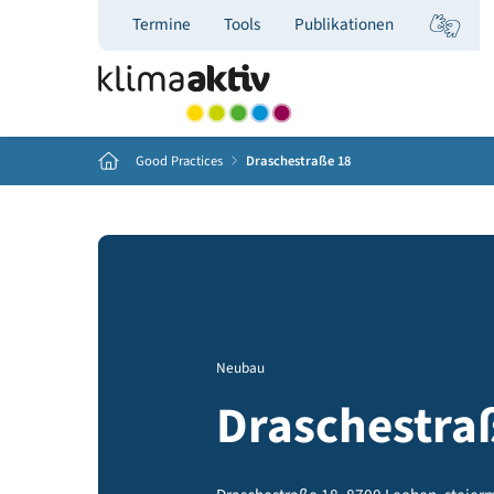
Termine
Tools
Publikationen
Home
Good Practices
Draschestraße 18
Neubau
Draschest