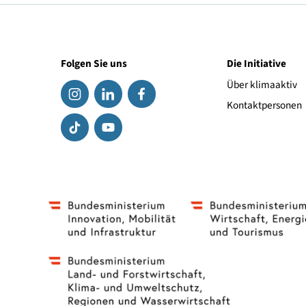
© Arch. DI Dominik Staudinger
Folgen Sie uns
Die Initiat
Über klima
Kontaktpe