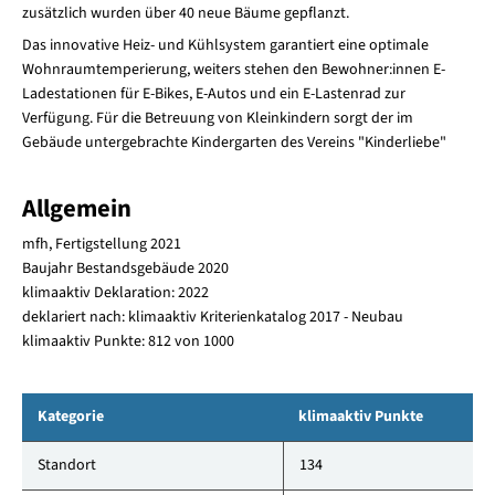
zusätzlich wurden über 40 neue Bäume gepflanzt.
Das innovative Heiz- und Kühlsystem garantiert eine optimale
Wohnraumtemperierung, weiters stehen den Bewohner:innen E-
Ladestationen für E-Bikes, E-Autos und ein E-Lastenrad zur
Verfügung. Für die Betreuung von Kleinkindern sorgt der im
Gebäude untergebrachte Kindergarten des Vereins "Kinderliebe"
Allgemein
mfh, Fertigstellung 2021
Baujahr Bestandsgebäude 2020
klimaaktiv Deklaration: 2022
deklariert nach: klimaaktiv Kriterienkatalog 2017 - Neubau
klimaaktiv Punkte: 812 von 1000
Kategorie
klimaaktiv Punkte
Standort
134