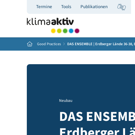
Termine
Tools
Publikationen
Home
Good Practices
DAS ENSEMBLE | Erdberger Lände
Neubau
DAS ENSE