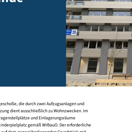
 Lände
04
ertig
 7 Obergeschoße, die durch zwei Aufzugsanlagen und