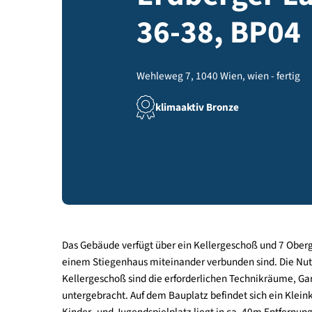
Erdberger
36-38, BP
Wehleweg 7, 1040 Wien, wien - f
klimaaktiv Bronze
Das Gebäude verfügt über ein Kellergeschoß und