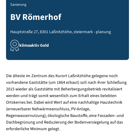
Sanierung
BV Römerhof
Hauptstraße 27, 8301 Laßnitzhöhe, steiermark - planung
klimaaktiv Gold
Die älteste im Zentrum des Kurort Laßnitzhöhe gelegene noch
vorhandene Gaststätte (um 1864 erbaut) soll nach ihrer Schließung
2015 wieder als Gaststätte mit Beherbergungsbetrieb revitalisiert
werden und trägt somit wesentlich zum Erhalt eines belebten
Ortskernes bei. Dabei wird Wert auf eine nachhaltige Haustechnik
(erneuerbarer Nahwärmeanschluss, PV-Anlage,
Regenwassernutzung), ökologische Baustoffe, eine Fassaden- und
Dachbegrünung und Reduzierung der Bodenversiegelung auf das
erforderliche Minimum gelegt.