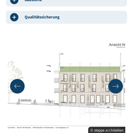
Qualitätssicherung
© steppe architekten