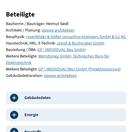
Beteiligte
BauherrIn / Bauträger: Helmut Siedl
Architekt / Planung:
steppe architekten
Bauphysik:
rosenfelder & höfler consulting engineers GmbH & Co KG
Haustechnik, HKL, E-Technik:
Jeindl & Buchgraber GmbH
Bauleitung / ÖBA:
GP | INDIVIDUAL Bau GmbH
Weitere Beteiligte:
Wernitznigg GmbH, Technisches Büro für
Elektrotechnik
Weitere Beteiligte:
GP | INDIVIDUAL BAU GmbH (Projektsteuerung)
Gebäudedeklaration:
steppe architekten
Gebäudedaten
Energie
Baustoffe