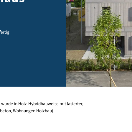
in Haus
burg - fertig
schoßen wurde in Holz-Hybridbauweise mit lasierter,