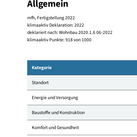
offener Holzverschalung geplant (Stiegenhauske
Allgemein
mfh, Fertigstellung 2022
klimaaktiv Deklaration: 2022
deklariert nach: Wohnbau 2020.1.6 06-2022
klimaaktiv Punkte: 918 von 1000
Kategorie
Standort