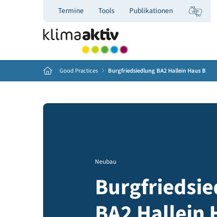
Termine
Tools
Publikationen
Home
Good Practices
Burgfriedsiedlung BA2 Hallein Ha
Neubau
Burgfried